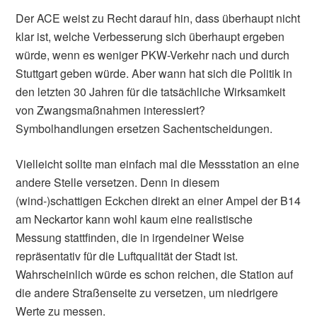
Der ACE weist zu Recht darauf hin, dass überhaupt nicht
klar ist, welche Verbesserung sich überhaupt ergeben
würde, wenn es weniger PKW-Verkehr nach und durch
Stuttgart geben würde. Aber wann hat sich die Politik in
den letzten 30 Jahren für die tatsächliche Wirksamkeit
von Zwangsmaßnahmen interessiert?
Symbolhandlungen ersetzen Sachentscheidungen.
Vielleicht sollte man einfach mal die Messstation an eine
andere Stelle versetzen. Denn in diesem
(wind-)schattigen Eckchen direkt an einer Ampel der B14
am Neckartor kann wohl kaum eine realistische
Messung stattfinden, die in irgendeiner Weise
repräsentativ für die Luftqualität der Stadt ist.
Wahrscheinlich würde es schon reichen, die Station auf
die andere Straßenseite zu versetzen, um niedrigere
Werte zu messen.