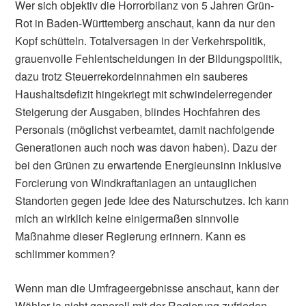
Wer sich objektiv die Horrorbilanz von 5 Jahren Grün-
Rot in Baden-Württemberg anschaut, kann da nur den
Kopf schütteln. Totalversagen in der Verkehrspolitik,
grauenvolle Fehlentscheidungen in der Bildungspolitik,
dazu trotz Steuerrekordeinnahmen ein sauberes
Haushaltsdefizit hingekriegt mit schwindelerregender
Steigerung der Ausgaben, blindes Hochfahren des
Personals (möglichst verbeamtet, damit nachfolgende
Generationen auch noch was davon haben). Dazu der
bei den Grünen zu erwartende Energieunsinn inklusive
Forcierung von Windkraftanlagen an untauglichen
Standorten gegen jede Idee des Naturschutzes. Ich kann
mich an wirklich keine einigermaßen sinnvolle
Maßnahme dieser Regierung erinnern. Kann es
schlimmer kommen?
Wenn man die Umfrageergebnisse anschaut, kann der
Wähler ja nicht generell mit der Regierung zufrieden