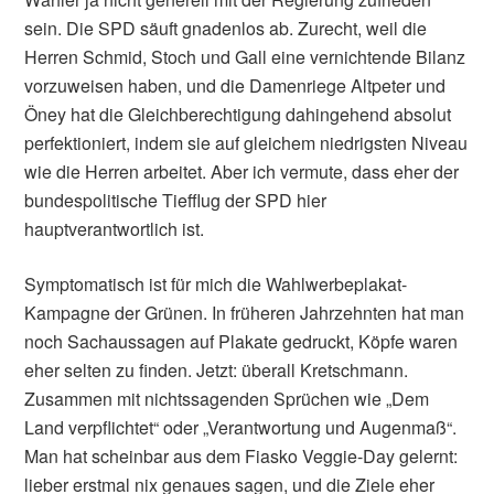
sein. Die SPD säuft gnadenlos ab. Zurecht, weil die
Herren Schmid, Stoch und Gall eine vernichtende Bilanz
vorzuweisen haben, und die Damenriege Altpeter und
Öney hat die Gleichberechtigung dahingehend absolut
perfektioniert, indem sie auf gleichem niedrigsten Niveau
wie die Herren arbeitet. Aber ich vermute, dass eher der
bundespolitische Tiefflug der SPD hier
hauptverantwortlich ist.
Symptomatisch ist für mich die Wahlwerbeplakat-
Kampagne der Grünen. In früheren Jahrzehnten hat man
noch Sachaussagen auf Plakate gedruckt, Köpfe waren
eher selten zu finden. Jetzt: überall Kretschmann.
Zusammen mit nichtssagenden Sprüchen wie „Dem
Land verpflichtet“ oder „Verantwortung und Augenmaß“.
Man hat scheinbar aus dem Fiasko Veggie-Day gelernt:
lieber erstmal nix genaues sagen, und die Ziele eher