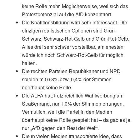
keine Rolle mehr. Möglicherweise, weil sich das
Protestpotenzial auf die AfD konzentriert.
Die Koalitionsbildung wird sehr interessant. Die
einzigen realistischen Optionen sind Grün-
Schwarz, Schwarz-Rot-Gelb und Grün-Rot-Gelb.
Alles drei sehr schwer vorstellbar, am ehesten
würde ich noch Schwarz-Rot-Gelb für möglich
halten.
Die rechten Parteien Republikaner und NPD
spielen mit 0,3% bzw. 0,4% der Stimmen
überhaupt keine Rolle.
Die ALFA hat, trotz reichlich Wahlwerbung am
Straßenrand, nur 1,0% der Stimmen errungen.
Vermutlich, weil die Partei in den Medien
überhaupt keine Rolle gespielt hat – da gab es ja
nur „AfD gegen den Rest der Welt“.
Die in vielen Medien transportierte Idee, dass