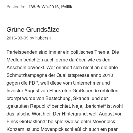
Posted in:
LTW-BaWü-2016
,
Politik
Grüne Grundsätze
2016-03-09
by
hubersn
Parteispenden sind immer ein politisches Thema. Die
Medien berichten auch gerne darüber, wie es den
Anschein erweckt. Wer erinnert sich nicht an die üble
Schmutzkampagne der Qualitätspresse anno 2010
gegen die FDP, weil diese vom Unternehmer und
Investor August von Finck eine Großspende erhielten –
prompt wurde von Bestechung, Skandal und der
„gekauften Republik“ berichtet. Naja, „berichtet“ ist wohl
das falsche Wort hier. Der Hintergrund: weil August von
Finck Großaktionär beispielsweise beim Mövenpick-
Konzern ist und Mövenpick schließlich auch ein paar