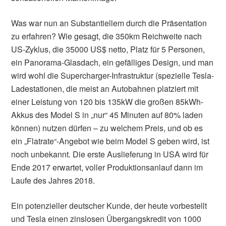
Was war nun an Substantiellem durch die Präsentation
zu erfahren? Wie gesagt, die 350km Reichweite nach
US-Zyklus, die 35000 US$ netto, Platz für 5 Personen,
ein Panorama-Glasdach, ein gefälliges Design, und man
wird wohl die Supercharger-Infrastruktur (spezielle Tesla-
Ladestationen, die meist an Autobahnen platziert mit
einer Leistung von 120 bis 135kW die großen 85kWh-
Akkus des Model S in „nur“ 45 Minuten auf 80% laden
können) nutzen dürfen – zu welchem Preis, und ob es
ein „Flatrate“-Angebot wie beim Model S geben wird, ist
noch unbekannt. Die erste Auslieferung in USA wird für
Ende 2017 erwartet, voller Produktionsanlauf dann im
Laufe des Jahres 2018.
Ein potenzieller deutscher Kunde, der heute vorbestellt
und Tesla einen zinslosen Übergangskredit von 1000