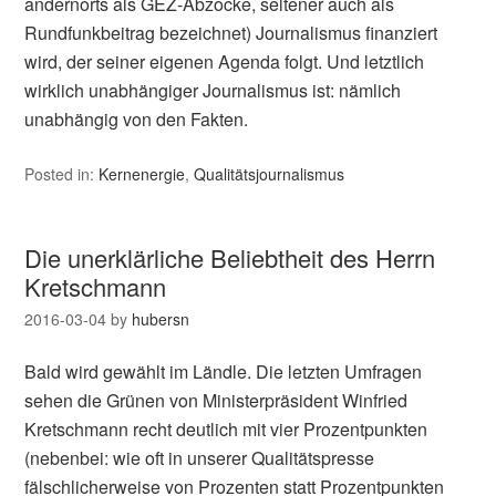
andernorts als GEZ-Abzocke, seltener auch als
Rundfunkbeitrag bezeichnet) Journalismus finanziert
wird, der seiner eigenen Agenda folgt. Und letztlich
wirklich unabhängiger Journalismus ist: nämlich
unabhängig von den Fakten.
Posted in:
Kernenergie
,
Qualitätsjournalismus
Die unerklärliche Beliebtheit des Herrn
Kretschmann
2016-03-04
by
hubersn
Bald wird gewählt im Ländle. Die letzten Umfragen
sehen die Grünen von Ministerpräsident Winfried
Kretschmann recht deutlich mit vier Prozentpunkten
(nebenbei: wie oft in unserer Qualitätspresse
fälschlicherweise von Prozenten statt Prozentpunkten