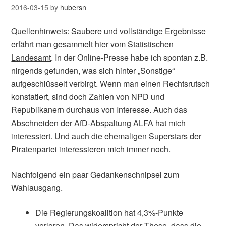
2016-03-15
by
hubersn
Quellenhinweis: Saubere und vollständige Ergebnisse
erfährt man
gesammelt hier vom Statistischen
Landesamt
. In der Online-Presse habe ich spontan z.B.
nirgends gefunden, was sich hinter „Sonstige“
aufgeschlüsselt verbirgt. Wenn man einen Rechtsrutsch
konstatiert, sind doch Zahlen von NPD und
Republikanern durchaus von Interesse. Auch das
Abschneiden der AfD-Abspaltung ALFA hat mich
interessiert. Und auch die ehemaligen Superstars der
Piratenpartei interessieren mich immer noch.
Nachfolgend ein paar Gedankenschnipsel zum
Wahlausgang.
Die Regierungskoalition hat 4,3%-Punkte
verloren. Das widerspricht der These, dass die