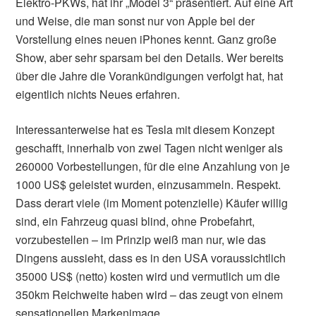
Elektro-PKWs, hat ihr „Model 3“ präsentiert. Auf eine Art
und Weise, die man sonst nur von Apple bei der
Vorstellung eines neuen iPhones kennt. Ganz große
Show, aber sehr sparsam bei den Details. Wer bereits
über die Jahre die Vorankündigungen verfolgt hat, hat
eigentlich nichts Neues erfahren.
Interessanterweise hat es Tesla mit diesem Konzept
geschafft, innerhalb von zwei Tagen nicht weniger als
260000 Vorbestellungen, für die eine Anzahlung von je
1000 US$ geleistet wurden, einzusammeln. Respekt.
Dass derart viele (im Moment potenzielle) Käufer willig
sind, ein Fahrzeug quasi blind, ohne Probefahrt,
vorzubestellen – im Prinzip weiß man nur, wie das
Dingens aussieht, dass es in den USA voraussichtlich
35000 US$ (netto) kosten wird und vermutlich um die
350km Reichweite haben wird – das zeugt von einem
sensationellen Markenimage.