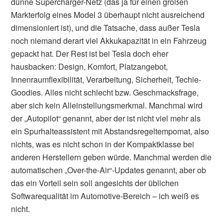
dünne Supercharger-Netz (das ja für einen großen
Markterfolg eines Model 3 überhaupt nicht ausreichend
dimensioniert ist), und die Tatsache, dass außer Tesla
noch niemand derart viel Akkukapazität in ein Fahrzeug
gepackt hat. Der Rest ist bei Tesla doch eher
hausbacken: Design, Komfort, Platzangebot,
Innenraumflexibilität, Verarbeitung, Sicherheit, Techie-
Goodies. Alles nicht schlecht bzw. Geschmacksfrage,
aber sich kein Alleinstellungsmerkmal. Manchmal wird
der „Autopilot“ genannt, aber der ist nicht viel mehr als
ein Spurhalteassistent mit Abstandsregeltempomat, also
nichts, was es nicht schon in der Kompaktklasse bei
anderen Herstellern geben würde. Manchmal werden die
automatischen „Over-the-Air“-Updates genannt, aber ob
das ein Vorteil sein soll angesichts der üblichen
Softwarequalität im Automotive-Bereich – ich weiß es
nicht.