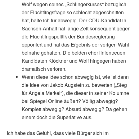
Wolf wegen seines „Schlingerkurses“ bezüglich
der Flüchtlingsfrage so schlecht abgeschnitten
hat, halte ich für abwegig. Der CDU-Kandidat in
Sachsen-Anhalt hat lange Zeit konsequent gegen
die Flüchtlingspolitik der Bundesregierung
opponiert und hat das Ergebnis der vorigen Wahl
beinahe gehalten. Die beiden eher linientreuen
Kandidaten Klöckner und Wolf hingegen haben
dramatisch verloren.
Wenn diese Idee schon abwegig ist, wie ist dann
die Idee von Jakob Augstein zu bewerten („Sieg
für Angela Merkel“), die dieser in seiner Kolumne
bei Spiegel Online äußert? Völlig abwegig?
Komplett abwegig? Absurd abwegig? Da gehen
einem doch die Superlative aus.
Ich habe das Gefühl, dass viele Bürger sich im