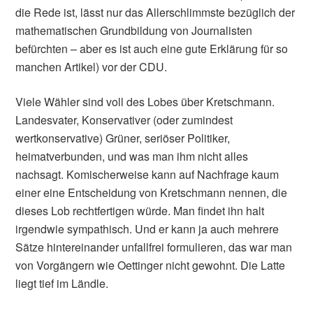
die Rede ist, lässt nur das Allerschlimmste bezüglich der
mathematischen Grundbildung von Journalisten
befürchten – aber es ist auch eine gute Erklärung für so
manchen Artikel) vor der CDU.
Viele Wähler sind voll des Lobes über Kretschmann.
Landesvater, Konservativer (oder zumindest
wertkonservative) Grüner, seriöser Politiker,
heimatverbunden, und was man ihm nicht alles
nachsagt. Komischerweise kann auf Nachfrage kaum
einer eine Entscheidung von Kretschmann nennen, die
dieses Lob rechtfertigen würde. Man findet ihn halt
irgendwie sympathisch. Und er kann ja auch mehrere
Sätze hintereinander unfallfrei formulieren, das war man
von Vorgängern wie Oettinger nicht gewohnt. Die Latte
liegt tief im Ländle.