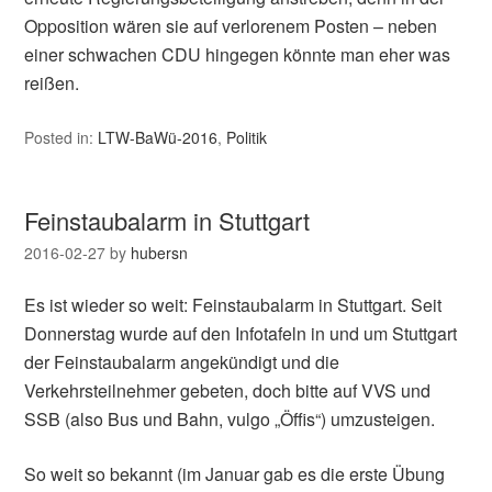
Opposition wären sie auf verlorenem Posten – neben
einer schwachen CDU hingegen könnte man eher was
reißen.
Posted in:
LTW-BaWü-2016
,
Politik
Feinstaubalarm in Stuttgart
2016-02-27
by
hubersn
Es ist wieder so weit: Feinstaubalarm in Stuttgart. Seit
Donnerstag wurde auf den Infotafeln in und um Stuttgart
der Feinstaubalarm angekündigt und die
Verkehrsteilnehmer gebeten, doch bitte auf VVS und
SSB (also Bus und Bahn, vulgo „Öffis“) umzusteigen.
So weit so bekannt (im Januar gab es die erste Übung