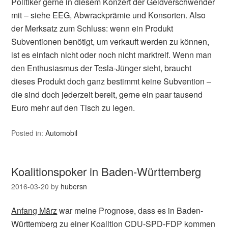
Politiker gerne in diesem Konzert der Geldverschwender
mit – siehe EEG, Abwrackprämie und Konsorten. Also
der Merksatz zum Schluss: wenn ein Produkt
Subventionen benötigt, um verkauft werden zu können,
ist es einfach nicht oder noch nicht marktreif. Wenn man
den Enthusiasmus der Tesla-Jünger sieht, braucht
dieses Produkt doch ganz bestimmt keine Subvention –
die sind doch jederzeit bereit, gerne ein paar tausend
Euro mehr auf den Tisch zu legen.
Posted in:
Automobil
Koalitionspoker in Baden-Württemberg
2016-03-20
by
hubersn
Anfang März
war meine Prognose, dass es in Baden-
Württemberg zu einer Koalition CDU-SPD-FDP kommen