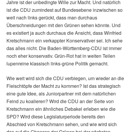
Jahre ist der unbedingte Wille zur Macht. Und natürlich
ist die CDU zumindest auf Bundesebene inzwischen so
weit nach links gerückt, dass man durchaus
Überschneidungen mit den Grünen sehen könnte. Und
es existiert ja auch durchaus die Ansicht, dass Winfried
Kretschmann ein verkappter Konservativer sei. Ich sehe
das alles nicht. Die Baden-Württemberg-CDU ist immer
noch eher konservativ. Grün-Rot hat in weiten Teilen
lupenreine klassisch links-grüne Politik gemacht.
Wie weit wird sich die CDU verbiegen, um wieder an die
Fleischtöpfe der Macht zu kommen? Ist das strategisch
eine gute Idee, als Juniorpartner mit dem natürlichen
Feind zu koalieren? Wird die CDU an der Seite von
Kretschmann ein ähnliches Debakel erleben wie die
SPD? Wird diese Legislaturperiode bereits den
Abschied von Kretschmann sehen, und wie wird sich
das auf die Chancen der Grünen bei der nächsten