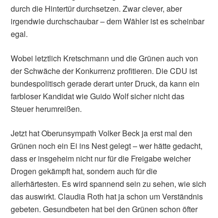
durch die Hintertür durchsetzen. Zwar clever, aber
irgendwie durchschaubar – dem Wähler ist es scheinbar
egal.
Wobei letztlich Kretschmann und die Grünen auch von
der Schwäche der Konkurrenz profitieren. Die CDU ist
bundespolitisch gerade derart unter Druck, da kann ein
farbloser Kandidat wie Guido Wolf sicher nicht das
Steuer herumreißen.
Jetzt hat Oberunsympath Volker Beck ja erst mal den
Grünen noch ein Ei ins Nest gelegt – wer hätte gedacht,
dass er insgeheim nicht nur für die Freigabe weicher
Drogen gekämpft hat, sondern auch für die
allerhärtesten. Es wird spannend sein zu sehen, wie sich
das auswirkt. Claudia Roth hat ja schon um Verständnis
gebeten. Gesundbeten hat bei den Grünen schon öfter