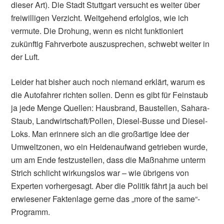
dieser Art). Die Stadt Stuttgart versucht es weiter über
freiwilligen Verzicht. Weitgehend erfolglos, wie ich
vermute. Die Drohung, wenn es nicht funktioniert
zukünftig Fahrverbote auszusprechen, schwebt weiter in
der Luft.
Leider hat bisher auch noch niemand erklärt, warum es
die Autofahrer richten sollen. Denn es gibt für Feinstaub
ja jede Menge Quellen: Hausbrand, Baustellen, Sahara-
Staub, Landwirtschaft/Pollen, Diesel-Busse und Diesel-
Loks. Man erinnere sich an die großartige Idee der
Umweltzonen, wo ein Heidenaufwand getrieben wurde,
um am Ende festzustellen, dass die Maßnahme unterm
Strich schlicht wirkungslos war – wie übrigens von
Experten vorhergesagt. Aber die Politik fährt ja auch bei
erwiesener Faktenlage gerne das „more of the same“-
Programm.