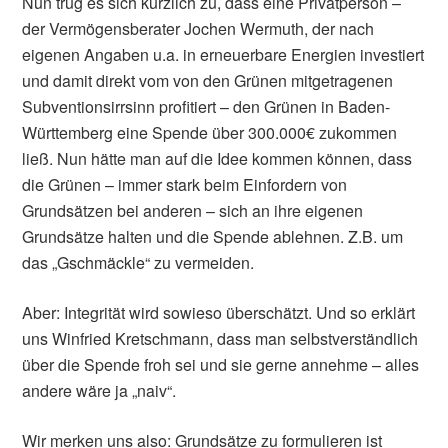
Nun trug es sich kürzlich zu, dass eine Privatperson –
der Vermögensberater Jochen Wermuth, der nach
eigenen Angaben u.a. in erneuerbare Energien investiert
und damit direkt vom von den Grünen mitgetragenen
Subventionsirrsinn profitiert – den Grünen in Baden-
Württemberg eine Spende über 300.000€ zukommen
ließ. Nun hätte man auf die Idee kommen können, dass
die Grünen – immer stark beim Einfordern von
Grundsätzen bei anderen – sich an ihre eigenen
Grundsätze halten und die Spende ablehnen. Z.B. um
das „Gschmäckle“ zu vermeiden.
Aber: Integrität wird sowieso überschätzt. Und so erklärt
uns Winfried Kretschmann, dass man selbstverständlich
über die Spende froh sei und sie gerne annehme – alles
andere wäre ja „naiv“.
Wir merken uns also: Grundsätze zu formulieren ist