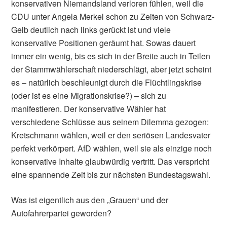
konservativen Niemandsland verloren fühlen, weil die
CDU unter Angela Merkel schon zu Zeiten von Schwarz-
Gelb deutlich nach links gerückt ist und viele
konservative Positionen geräumt hat. Sowas dauert
immer ein wenig, bis es sich in der Breite auch in Teilen
der Stammwählerschaft niederschlägt, aber jetzt scheint
es – natürlich beschleunigt durch die Flüchtlingskrise
(oder ist es eine Migrationskrise?) – sich zu
manifestieren. Der konservative Wähler hat
verschiedene Schlüsse aus seinem Dilemma gezogen:
Kretschmann wählen, weil er den seriösen Landesvater
perfekt verkörpert. AfD wählen, weil sie als einzige noch
konservative Inhalte glaubwürdig vertritt. Das verspricht
eine spannende Zeit bis zur nächsten Bundestagswahl.
Was ist eigentlich aus den „Grauen“ und der
Autofahrerpartei geworden?