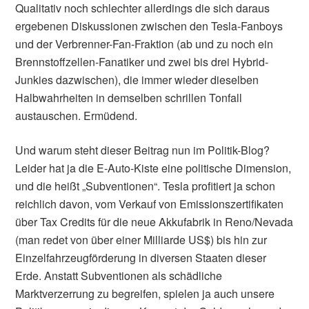
Qualitativ noch schlechter allerdings die sich daraus
ergebenen Diskussionen zwischen den Tesla-Fanboys
und der Verbrenner-Fan-Fraktion (ab und zu noch ein
Brennstoffzellen-Fanatiker und zwei bis drei Hybrid-
Junkies dazwischen), die immer wieder dieselben
Halbwahrheiten in demselben schrillen Tonfall
austauschen. Ermüdend.
Und warum steht dieser Beitrag nun im Politik-Blog?
Leider hat ja die E-Auto-Kiste eine politische Dimension,
und die heißt „Subventionen“. Tesla profitiert ja schon
reichlich davon, vom Verkauf von Emissionszertifikaten
über Tax Credits für die neue Akkufabrik in Reno/Nevada
(man redet von über einer Milliarde US$) bis hin zur
Einzelfahrzeugförderung in diversen Staaten dieser
Erde. Anstatt Subventionen als schädliche
Marktverzerrung zu begreifen, spielen ja auch unsere