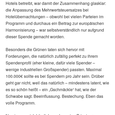
Hotels betreibt, war damit der Zusammenhang glasklar:
die Anpassung des Mehrwertsteuersatzes bei
Hotelübernachtungen – obwohl bei vielen Parteien im
Programm und durchaus ein Beitrag zur europäischen
Harmonisierung – war selbstverständlich nur aufgrund
dieser Spende gemacht worden.
Besonders die Grünen taten sich hervor mit
Forderungen, die natürlich zufällig perfekt zu ihrem
Spendenprofil (eher kleine, dafür viele Spender –
wenige industriellen Großspender) passten. Maximal
100.000€ sollte es bei Spendern pro Jahr sein. Drüber
geht gar nicht, weil das natürlich – mindestens latent, wie
es so schön heißt – ein „Gschmäckle“ hat, wie der
Schwabe sagt. Beeinflussung. Bestechung. Eben das
volle Programm.