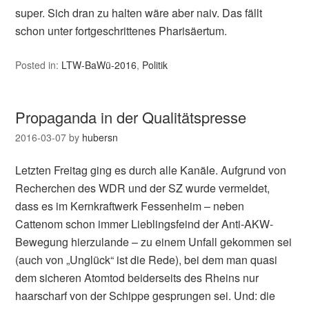
super. Sich dran zu halten wäre aber naiv. Das fällt
schon unter fortgeschrittenes Pharisäertum.
Posted in:
LTW-BaWü-2016
,
Politik
Propaganda in der Qualitätspresse
2016-03-07
by
hubersn
Letzten Freitag ging es durch alle Kanäle. Aufgrund von
Recherchen des WDR und der SZ wurde vermeldet,
dass es im Kernkraftwerk Fessenheim – neben
Cattenom schon immer Lieblingsfeind der Anti-AKW-
Bewegung hierzulande – zu einem Unfall gekommen sei
(auch von „Unglück“ ist die Rede), bei dem man quasi
dem sicheren Atomtod beiderseits des Rheins nur
haarscharf von der Schippe gesprungen sei. Und: die