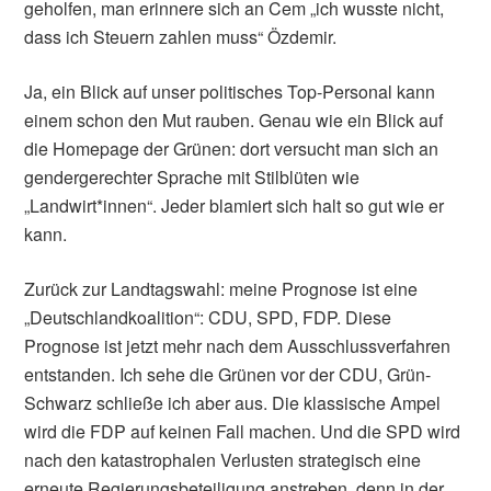
geholfen, man erinnere sich an Cem „ich wusste nicht,
dass ich Steuern zahlen muss“ Özdemir.
Ja, ein Blick auf unser politisches Top-Personal kann
einem schon den Mut rauben. Genau wie ein Blick auf
die Homepage der Grünen: dort versucht man sich an
gendergerechter Sprache mit Stilblüten wie
„Landwirt*innen“. Jeder blamiert sich halt so gut wie er
kann.
Zurück zur Landtagswahl: meine Prognose ist eine
„Deutschlandkoalition“: CDU, SPD, FDP. Diese
Prognose ist jetzt mehr nach dem Ausschlussverfahren
entstanden. Ich sehe die Grünen vor der CDU, Grün-
Schwarz schließe ich aber aus. Die klassische Ampel
wird die FDP auf keinen Fall machen. Und die SPD wird
nach den katastrophalen Verlusten strategisch eine
erneute Regierungsbeteiligung anstreben, denn in der