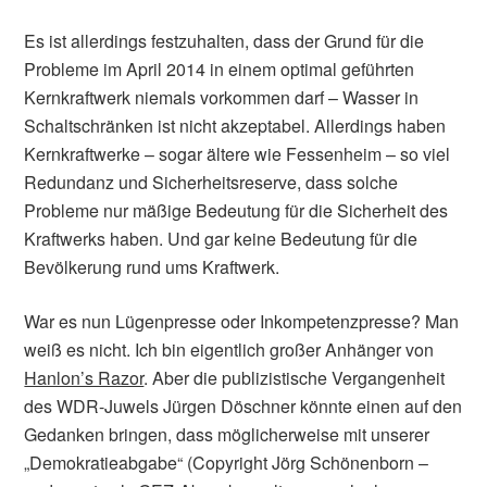
Es ist allerdings festzuhalten, dass der Grund für die
Probleme im April 2014 in einem optimal geführten
Kernkraftwerk niemals vorkommen darf – Wasser in
Schaltschränken ist nicht akzeptabel. Allerdings haben
Kernkraftwerke – sogar ältere wie Fessenheim – so viel
Redundanz und Sicherheitsreserve, dass solche
Probleme nur mäßige Bedeutung für die Sicherheit des
Kraftwerks haben. Und gar keine Bedeutung für die
Bevölkerung rund ums Kraftwerk.
War es nun Lügenpresse oder Inkompetenzpresse? Man
weiß es nicht. Ich bin eigentlich großer Anhänger von
Hanlon’s Razor
. Aber die publizistische Vergangenheit
des WDR-Juwels Jürgen Döschner könnte einen auf den
Gedanken bringen, dass möglicherweise mit unserer
„Demokratieabgabe“ (Copyright Jörg Schönenborn –