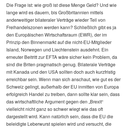
Die Frage ist: wie groß ist diese Menge Geld? Und wie
lange wird es dauern, bis Großbritannien mittels
anderweitiger bilateraler Verträge wieder Teil von
Freihandelszonen werden kann? Schließlich gibt es ja
den Europäischen Wirtschaftsraum (EWR), der im
Prinzip den Binnenmarkt auf die nicht-EU-Mitglieder
Island, Norwegen und Liechtenstein ausdehnt. Ein
erneuter Beitritt zur EFTA wäre sicher kein Problem, da
sind die Briten pragmatisch genug. Bilaterale Verträge
mit Kanada und den USA sollten doch auch kurzfristig
erreichbar sein. Wenn man sich anschaut, wie gut es der
Schweiz gelingt, außerhalb der EU inmitten von Europa
erfolgreich Handel zu treiben, dann sollte klar sein, dass
das wirtschaftliche Argument gegen den „Brexit“
vielleicht nicht ganz so schwer wiegt wie das oft
dargestellt wird. Kann natürlich sein, dass die EU die
beleidigte Leberwurst spielen wird und versucht, die