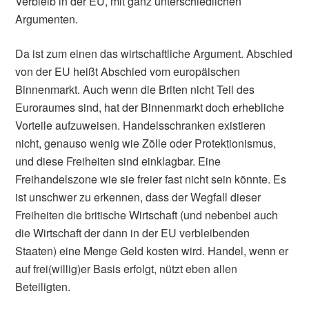
Verbleib in der EU, mit ganz unterschiedlichen
Argumenten.
Da ist zum einen das wirtschaftliche Argument. Abschied
von der EU heißt Abschied vom europäischen
Binnenmarkt. Auch wenn die Briten nicht Teil des
Euroraumes sind, hat der Binnenmarkt doch erhebliche
Vorteile aufzuweisen. Handelsschranken existieren
nicht, genauso wenig wie Zölle oder Protektionismus,
und diese Freiheiten sind einklagbar. Eine
Freihandelszone wie sie freier fast nicht sein könnte. Es
ist unschwer zu erkennen, dass der Wegfall dieser
Freiheiten die britische Wirtschaft (und nebenbei auch
die Wirtschaft der dann in der EU verbleibenden
Staaten) eine Menge Geld kosten wird. Handel, wenn er
auf frei(willig)er Basis erfolgt, nützt eben allen
Beteiligten.