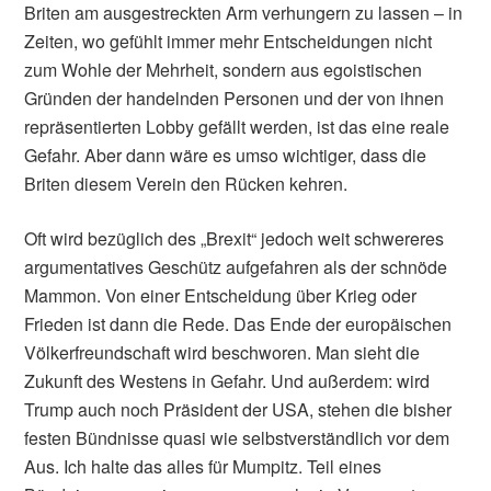
Briten am ausgestreckten Arm verhungern zu lassen – in
Zeiten, wo gefühlt immer mehr Entscheidungen nicht
zum Wohle der Mehrheit, sondern aus egoistischen
Gründen der handelnden Personen und der von ihnen
repräsentierten Lobby gefällt werden, ist das eine reale
Gefahr. Aber dann wäre es umso wichtiger, dass die
Briten diesem Verein den Rücken kehren.
Oft wird bezüglich des „Brexit“ jedoch weit schwereres
argumentatives Geschütz aufgefahren als der schnöde
Mammon. Von einer Entscheidung über Krieg oder
Frieden ist dann die Rede. Das Ende der europäischen
Völkerfreundschaft wird beschworen. Man sieht die
Zukunft des Westens in Gefahr. Und außerdem: wird
Trump auch noch Präsident der USA, stehen die bisher
festen Bündnisse quasi wie selbstverständlich vor dem
Aus. Ich halte das alles für Mumpitz. Teil eines