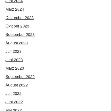
Juni 2024
März 2024
Dezember 2023
Oktober 2023
September 2023
August 2023
Juli 2023
Juni 2023
März 2023
September 2022
August 2022
Juli 2022
Juni 2022
Mai 2022