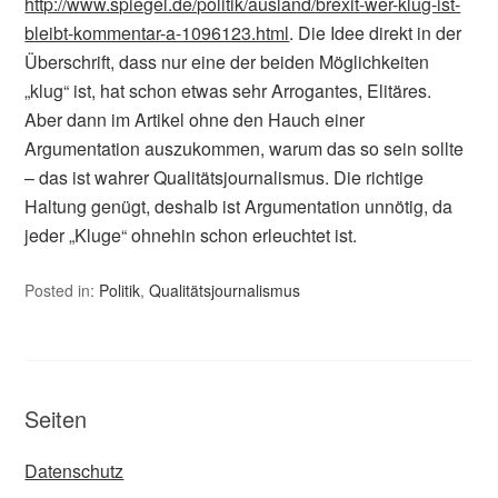
http://www.spiegel.de/politik/ausland/brexit-wer-klug-ist-
bleibt-kommentar-a-1096123.html
. Die Idee direkt in der
Überschrift, dass nur eine der beiden Möglichkeiten
„klug“ ist, hat schon etwas sehr Arrogantes, Elitäres.
Aber dann im Artikel ohne den Hauch einer
Argumentation auszukommen, warum das so sein sollte
– das ist wahrer Qualitätsjournalismus. Die richtige
Haltung genügt, deshalb ist Argumentation unnötig, da
jeder „Kluge“ ohnehin schon erleuchtet ist.
Posted in:
Politik
,
Qualitätsjournalismus
Seiten
Datenschutz