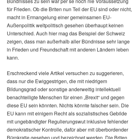
Bündnisses zu sein war per se noch nie Voraussetzung
für Frieden. Ob die Briten nun Teil der EU sind oder nicht,
macht in Ermangelung einer gemeinsamen EU-
Außenpolitik weltpolitisch gesehen überhaupt keinen
Unterschied. Auch hier mag das Beispiel der Schweiz
zeigen, dass man außerhalb aller Bündnisse sehr lange
in Frieden und Freundschaft mit anderen Ländern leben
kann.
Erschreckend viele Artikel versuchen zu suggerieren,
dass nur die Ewiggestrigen, die mit niedrigem
Bildungsgrad oder sonstige anderweitig intellektuell
benachteiligte Menschen für einen „Brexit“ und gegen
diese EU sein könnten. Nichts könnte falscher sein. Die
EU kann mit einigem Recht als sozialistisches Gebilde
mit ungebändigter Regulierungswut inklusive fehlender
demokratischer Kontrolle, dafür aber mit überbordender
Bürokratie gesehen und bezeichnet werden. Die Briten