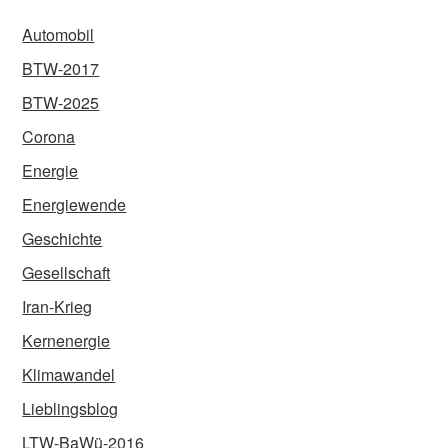
Automobil
BTW-2017
BTW-2025
Corona
Energie
Energiewende
Geschichte
Gesellschaft
Iran-Krieg
Kernenergie
Klimawandel
Lieblingsblog
LTW-BaWü-2016