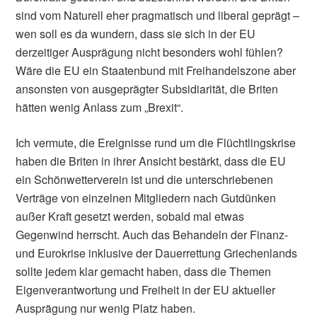
sind vom Naturell eher pragmatisch und liberal geprägt –
wen soll es da wundern, dass sie sich in der EU
derzeitiger Ausprägung nicht besonders wohl fühlen?
Wäre die EU ein Staatenbund mit Freihandelszone aber
ansonsten von ausgeprägter Subsidiarität, die Briten
hätten wenig Anlass zum „Brexit“.
Ich vermute, die Ereignisse rund um die Flüchtlingskrise
haben die Briten in ihrer Ansicht bestärkt, dass die EU
ein Schönwetterverein ist und die unterschriebenen
Verträge von einzelnen Mitgliedern nach Gutdünken
außer Kraft gesetzt werden, sobald mal etwas
Gegenwind herrscht. Auch das Behandeln der Finanz-
und Eurokrise inklusive der Dauerrettung Griechenlands
sollte jedem klar gemacht haben, dass die Themen
Eigenverantwortung und Freiheit in der EU aktueller
Ausprägung nur wenig Platz haben.