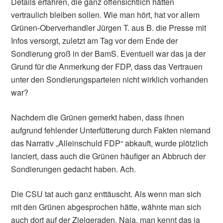
Details erfahren, die ganz offensichtlich hätten
vertraulich bleiben sollen. Wie man hört, hat vor allem
Grünen-Oberverhandler Jürgen T. aus B. die Presse mit
Infos versorgt, zuletzt am Tag vor dem Ende der
Sondierung groß in der BamS. Eventuell war das ja der
Grund für die Anmerkung der FDP, dass das Vertrauen
unter den Sondierungsparteien nicht wirklich vorhanden
war?
Nachdem die Grünen gemerkt haben, dass ihnen
aufgrund fehlender Unterfütterung durch Fakten niemand
das Narrativ „Alleinschuld FDP“ abkauft, wurde plötzlich
lanciert, dass auch die Grünen häufiger an Abbruch der
Sondierungen gedacht haben. Ach.
Die CSU tat auch ganz enttäuscht. Als wenn man sich
mit den Grünen abgesprochen hätte, wähnte man sich
auch dort auf der Zielgeraden. Naja, man kennt das ja