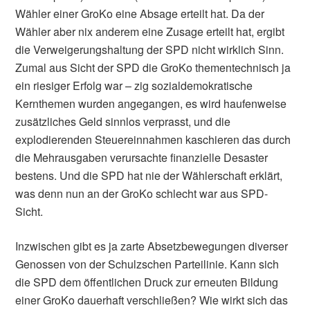
Wähler einer GroKo eine Absage erteilt hat. Da der
Wähler aber nix anderem eine Zusage erteilt hat, ergibt
die Verweigerungshaltung der SPD nicht wirklich Sinn.
Zumal aus Sicht der SPD die GroKo thementechnisch ja
ein riesiger Erfolg war – zig sozialdemokratische
Kernthemen wurden angegangen, es wird haufenweise
zusätzliches Geld sinnlos verprasst, und die
explodierenden Steuereinnahmen kaschieren das durch
die Mehrausgaben verursachte finanzielle Desaster
bestens. Und die SPD hat nie der Wählerschaft erklärt,
was denn nun an der GroKo schlecht war aus SPD-
Sicht.
Inzwischen gibt es ja zarte Absetzbewegungen diverser
Genossen von der Schulzschen Parteilinie. Kann sich
die SPD dem öffentlichen Druck zur erneuten Bildung
einer GroKo dauerhaft verschließen? Wie wirkt sich das