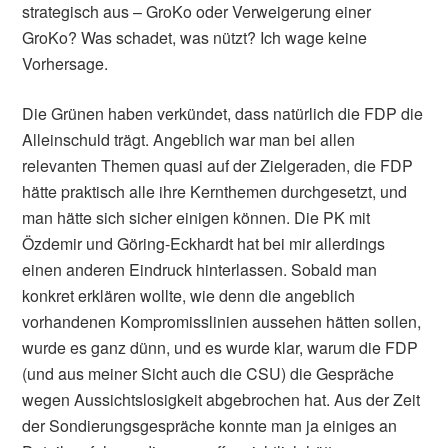
strategisch aus – GroKo oder Verweigerung einer
GroKo? Was schadet, was nützt? Ich wage keine
Vorhersage.
Die Grünen haben verkündet, dass natürlich die FDP die
Alleinschuld trägt. Angeblich war man bei allen
relevanten Themen quasi auf der Zielgeraden, die FDP
hätte praktisch alle ihre Kernthemen durchgesetzt, und
man hätte sich sicher einigen können. Die PK mit
Özdemir und Göring-Eckhardt hat bei mir allerdings
einen anderen Eindruck hinterlassen. Sobald man
konkret erklären wollte, wie denn die angeblich
vorhandenen Kompromisslinien aussehen hätten sollen,
wurde es ganz dünn, und es wurde klar, warum die FDP
(und aus meiner Sicht auch die CSU) die Gespräche
wegen Aussichtslosigkeit abgebrochen hat. Aus der Zeit
der Sondierungsgespräche konnte man ja einiges an