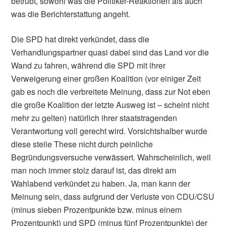
betrübt, sowohl was die Politiker-Reaktionen als auch
was die Berichterstattung angeht.
Die SPD hat direkt verkündet, dass die
Verhandlungspartner quasi dabei sind das Land vor die
Wand zu fahren, während die SPD mit ihrer
Verweigerung einer großen Koalition (vor einiger Zeit
gab es noch die verbreitete Meinung, dass zur Not eben
die große Koalition der letzte Ausweg ist – scheint nicht
mehr zu gelten) natürlich ihrer staatstragenden
Verantwortung voll gerecht wird. Vorsichtshalber wurde
diese steile These nicht durch peinliche
Begründungsversuche verwässert. Wahrscheinlich, weil
man noch immer stolz darauf ist, das direkt am
Wahlabend verkündet zu haben. Ja, man kann der
Meinung sein, dass aufgrund der Verluste von CDU/CSU
(minus sieben Prozentpunkte bzw. minus einem
Prozentpunkt) und SPD (minus fünf Prozentpunkte) der