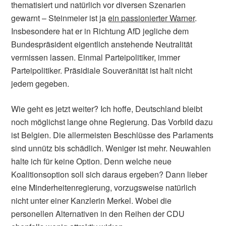
thematisiert und natürlich vor diversen Szenarien
gewarnt – Steinmeier ist ja
ein passionierter Warner
.
Insbesondere hat er in Richtung AfD jegliche dem
Bundespräsident eigentlich anstehende Neutralität
vermissen lassen. Einmal Parteipolitiker, immer
Parteipolitiker. Präsidiale Souveränität ist halt nicht
jedem gegeben.
Wie geht es jetzt weiter? Ich hoffe, Deutschland bleibt
noch möglichst lange ohne Regierung. Das Vorbild dazu
ist Belgien. Die allermeisten Beschlüsse des Parlaments
sind unnütz bis schädlich. Weniger ist mehr. Neuwahlen
halte ich für keine Option. Denn welche neue
Koalitionsoption soll sich daraus ergeben? Dann lieber
eine Minderheitenregierung, vorzugsweise natürlich
nicht unter einer Kanzlerin Merkel. Wobei die
personellen Alternativen in den Reihen der CDU