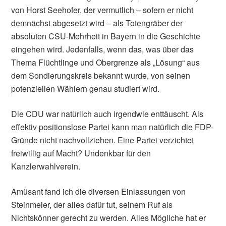
von Horst Seehofer, der vermutlich – sofern er nicht
demnächst abgesetzt wird – als Totengräber der
absoluten CSU-Mehrheit in Bayern in die Geschichte
eingehen wird. Jedenfalls, wenn das, was über das
Thema Flüchtlinge und Obergrenze als „Lösung“ aus
dem Sondierungskreis bekannt wurde, von seinen
potenziellen Wählern genau studiert wird.
Die CDU war natürlich auch irgendwie enttäuscht. Als
effektiv positionslose Partei kann man natürlich die FDP-
Gründe nicht nachvollziehen. Eine Partei verzichtet
freiwillig auf Macht? Undenkbar für den
Kanzlerwahlverein.
Amüsant fand ich die diversen Einlassungen von
Steinmeier, der alles dafür tut, seinem Ruf als
Nichtskönner gerecht zu werden. Alles Mögliche hat er