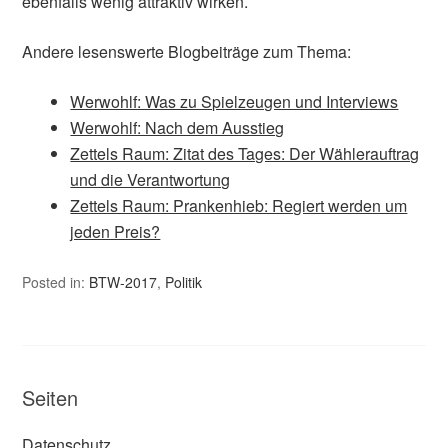
ebenfalls wenig attraktiv wirken.
Andere lesenswerte Blogbeiträge zum Thema:
Werwohlf: Was zu Spielzeugen und Interviews
Werwohlf: Nach dem Ausstieg
Zettels Raum: Zitat des Tages: Der Wählerauftrag
und die Verantwortung
Zettels Raum: Prankenhieb: Regiert werden um
jeden Preis?
Posted in:
BTW-2017
,
Politik
Seiten
Datenschutz