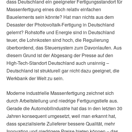
dass Deutschland ein geeigneter Fertigungsstandort für
Massenfertigung eines doch relativ einfachen
Bauelements sein könnte? Hat man nichts aus dem
Desaster der Photovoltaik-Fertigung in Deutschland
gelernt? Rohstoffe und Energie sind in Deutschland
teuer, die Lohnkosten sind hoch, die Regulierung
überbordend, das Steuersystem zum Davonlaufen. Aus
diesem Grund ist der Abgesang der Presse auf den
High-Tech-Standort Deutschland auch unsinnig –
Deutschland ist strukturell gar nicht dazu geeignet, die
Werkbank der Welt zu sein.
Moderne industrielle Massenfertigung zeichnet sich
durch Arbeitsteilung und niedrige Fertigungstiefe aus.
Gerade die Automobilindustrie hat das in den letzten 30
Jahren konsequent umgesetzt, weil man erkannt hat,
dass spezialisierte Zulieferer bessere Qualität, mehr
Innovation und niedrigere Preise bieten können – das