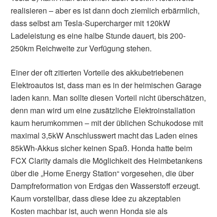
realisieren – aber es ist dann doch ziemlich erbärmlich,
dass selbst am Tesla-Supercharger mit 120kW
Ladeleistung es eine halbe Stunde dauert, bis 200-
250km Reichweite zur Verfügung stehen.
Einer der oft zitierten Vorteile des akkubetriebenen
Elektroautos ist, dass man es in der heimischen Garage
laden kann. Man sollte diesen Vorteil nicht überschätzen,
denn man wird um eine zusätzliche Elektroinstallation
kaum herumkommen – mit der üblichen Schukodose mit
maximal 3,5kW Anschlusswert macht das Laden eines
85kWh-Akkus sicher keinen Spaß. Honda hatte beim
FCX Clarity damals die Möglichkeit des Heimbetankens
über die „Home Energy Station“ vorgesehen, die über
Dampfreformation von Erdgas den Wasserstoff erzeugt.
Kaum vorstellbar, dass diese Idee zu akzeptablen
Kosten machbar ist, auch wenn Honda sie als