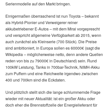
Serienmodelle auf den Markt bringen.
Einigermaßen überraschend ist nun Toyota – bekannt
als Hybrid-Pionier und Verweigerer reiner
akkubetriebener E-Autos – mit dem Mirai vorgeprescht
und verspricht allgemeine Verfügbarkeit ab 2015, wenn
auch zunächst als Kleinserie (700 Stück). Die Preise
sind ambitioniert, in Europa sollen es 60000€ (sagt die
Wikipedia – möglicherweise netto, denn andere Quellen
reden von bis zu 79000€ in Deutschland) sein. Rund
100kW Leistung, Tanks in 700bar-Technik, NiMH-Akku
zum Puffern und eine Reichweite irgendwo zwischen
400 und 700km sind die Eckdaten.
Und plötzlich stellt sich die lange schlummernde Frage
wieder mit neuer Aktualität: ist ein großer Akku oder
doch eher die Brennstoffzelle der Energielieferant für