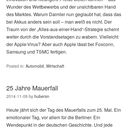
Wunder des Wettbewerbs und der unsichtbaren Hand
des Marktes. Warum Daimler nun geglaubt hat, dass das
bei Akkus anders sein soll – man weiß es nicht. Der
Traum von der „Alles-aus-einer-Hand“-Strategie scheint
weiter durch die Vorstandsetagen zu wabern. Vielleicht
der Apple-Virus? Aber auch Apple lässt bei Foxconn,
Samsung und TSMC fertigen.
Posted in:
Automobil
,
Wirtschaft
25 Jahre Mauerfall
2014-11-09
by
hubersn
Heute jährt sich der Tag des Mauerfalls zum 25. Mal. Ein
emotionaler Tag, vor allem für die Berliner. Ein
Wendepunkt in der deutschen Geschichte. Und jede