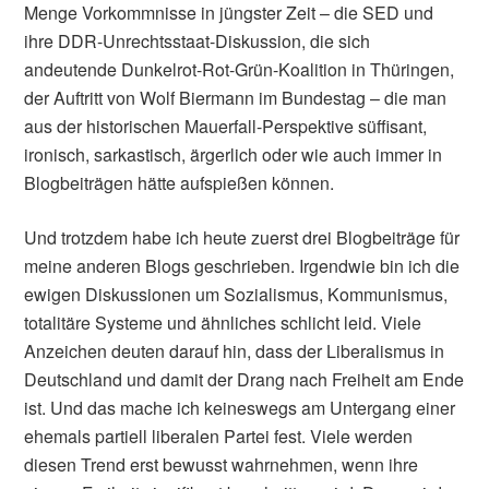
Menge Vorkommnisse in jüngster Zeit – die SED und
ihre DDR-Unrechtsstaat-Diskussion, die sich
andeutende Dunkelrot-Rot-Grün-Koalition in Thüringen,
der Auftritt von Wolf Biermann im Bundestag – die man
aus der historischen Mauerfall-Perspektive süffisant,
ironisch, sarkastisch, ärgerlich oder wie auch immer in
Blogbeiträgen hätte aufspießen können.
Und trotzdem habe ich heute zuerst drei Blogbeiträge für
meine anderen Blogs geschrieben. Irgendwie bin ich die
ewigen Diskussionen um Sozialismus, Kommunismus,
totalitäre Systeme und ähnliches schlicht leid. Viele
Anzeichen deuten darauf hin, dass der Liberalismus in
Deutschland und damit der Drang nach Freiheit am Ende
ist. Und das mache ich keineswegs am Untergang einer
ehemals partiell liberalen Partei fest. Viele werden
diesen Trend erst bewusst wahrnehmen, wenn ihre