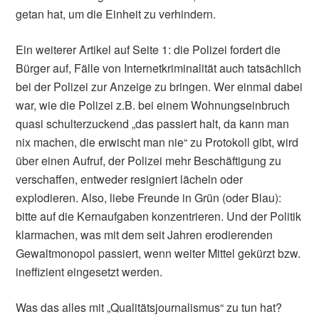
getan hat, um die Einheit zu verhindern.
Ein weiterer Artikel auf Seite 1: die Polizei fordert die
Bürger auf, Fälle von Internetkriminalität auch tatsächlich
bei der Polizei zur Anzeige zu bringen. Wer einmal dabei
war, wie die Polizei z.B. bei einem Wohnungseinbruch
quasi schulterzuckend „das passiert halt, da kann man
nix machen, die erwischt man nie“ zu Protokoll gibt, wird
über einen Aufruf, der Polizei mehr Beschäftigung zu
verschaffen, entweder resigniert lächeln oder
explodieren. Also, liebe Freunde in Grün (oder Blau):
bitte auf die Kernaufgaben konzentrieren. Und der Politik
klarmachen, was mit dem seit Jahren erodierenden
Gewaltmonopol passiert, wenn weiter Mittel gekürzt bzw.
ineffizient eingesetzt werden.
Was das alles mit „Qualitätsjournalismus“ zu tun hat?