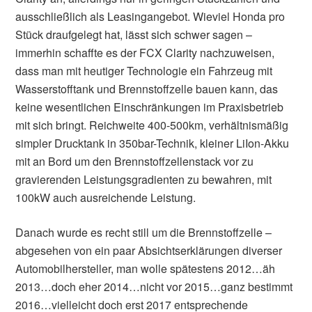
ausschließlich als Leasingangebot. Wieviel Honda pro
Stück draufgelegt hat, lässt sich schwer sagen –
immerhin schaffte es der FCX Clarity nachzuweisen,
dass man mit heutiger Technologie ein Fahrzeug mit
Wasserstofftank und Brennstoffzelle bauen kann, das
keine wesentlichen Einschränkungen im Praxisbetrieb
mit sich bringt. Reichweite 400-500km, verhältnismäßig
simpler Drucktank in 350bar-Technik, kleiner LiIon-Akku
mit an Bord um den Brennstoffzellenstack vor zu
gravierenden Leistungsgradienten zu bewahren, mit
100kW auch ausreichende Leistung.
Danach wurde es recht still um die Brennstoffzelle –
abgesehen von ein paar Absichtserklärungen diverser
Automobilhersteller, man wolle spätestens 2012…äh
2013…doch eher 2014…nicht vor 2015…ganz bestimmt
2016…vielleicht doch erst 2017 entsprechende