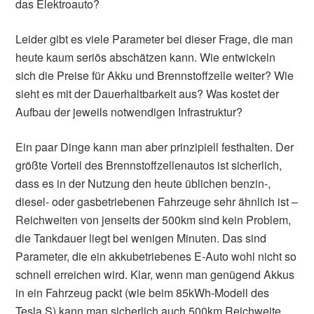
das Elektroauto?
Leider gibt es viele Parameter bei dieser Frage, die man
heute kaum seriös abschätzen kann. Wie entwickeln
sich die Preise für Akku und Brennstoffzelle weiter? Wie
sieht es mit der Dauerhaltbarkeit aus? Was kostet der
Aufbau der jeweils notwendigen Infrastruktur?
Ein paar Dinge kann man aber prinzipiell festhalten. Der
größte Vorteil des Brennstoffzellenautos ist sicherlich,
dass es in der Nutzung den heute üblichen benzin-,
diesel- oder gasbetriebenen Fahrzeuge sehr ähnlich ist –
Reichweiten von jenseits der 500km sind kein Problem,
die Tankdauer liegt bei wenigen Minuten. Das sind
Parameter, die ein akkubetriebenes E-Auto wohl nicht so
schnell erreichen wird. Klar, wenn man genügend Akkus
in ein Fahrzeug packt (wie beim 85kWh-Modell des
Tesla S) kann man sicherlich auch 500km Reichweite