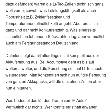
dazu gefunden) waren die Li-Tec-Zellen technisch ganz
weit vorne, sowohl was Leistungsfähigkeit als auch
Robustheit (z.B. Zyklenfestigkeit und
Temperaturunempfindlichkeit) angeht. Aber preislich
ganz und gar nicht konkurrenzfähig. Was einerseits
sicherlich an fehlenden Stückzahlen lag, aber vermutlich
auch am Fertigungsstandort Deutschland.
Daimler steigt damit allerdings nicht komplett aus der
Akkufertigung aus. Bei Accumotive geht es bis auf
weiteres weiter, und die Forschung soll bei Li-Tec auch
weitergehen. Man konzentriert sich nun auf die Fertigung
von ganzen Akkupacks, will die einzelnen Zellen aber
nun einkaufen.
Was bedeutet das für den Traum vom E-Auto?
Vermutlich gar nichts. Wer konnte ernsthaft erwarten,