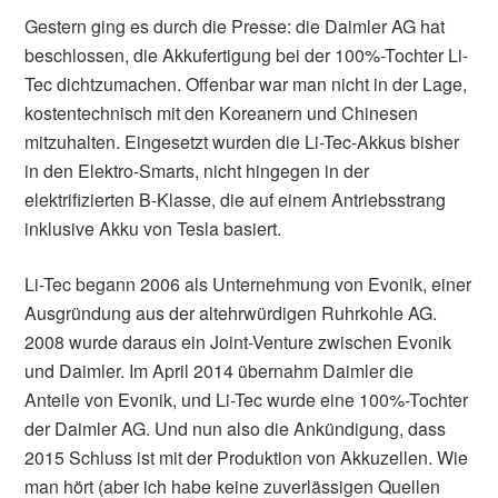
Gestern ging es durch die Presse: die Daimler AG hat
beschlossen, die Akkufertigung bei der 100%-Tochter Li-
Tec dichtzumachen. Offenbar war man nicht in der Lage,
kostentechnisch mit den Koreanern und Chinesen
mitzuhalten. Eingesetzt wurden die Li-Tec-Akkus bisher
in den Elektro-Smarts, nicht hingegen in der
elektrifizierten B-Klasse, die auf einem Antriebsstrang
inklusive Akku von Tesla basiert.
Li-Tec begann 2006 als Unternehmung von Evonik, einer
Ausgründung aus der altehrwürdigen Ruhrkohle AG.
2008 wurde daraus ein Joint-Venture zwischen Evonik
und Daimler. Im April 2014 übernahm Daimler die
Anteile von Evonik, und Li-Tec wurde eine 100%-Tochter
der Daimler AG. Und nun also die Ankündigung, dass
2015 Schluss ist mit der Produktion von Akkuzellen. Wie
man hört (aber ich habe keine zuverlässigen Quellen