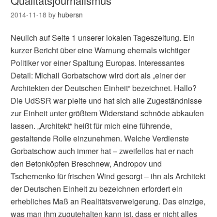
Qualitätsjournalismus
2014-11-18
by
hubersn
Neulich auf Seite 1 unserer lokalen Tageszeitung. Ein
kurzer Bericht über eine Warnung ehemals wichtiger
Politiker vor einer Spaltung Europas. Interessantes
Detail: Michail Gorbatschow wird dort als „einer der
Architekten der Deutschen Einheit“ bezeichnet. Hallo?
Die UdSSR war pleite und hat sich alle Zugeständnisse
zur Einheit unter größtem Widerstand schnöde abkaufen
lassen. „Architekt“ heißt für mich eine führende,
gestaltende Rolle einzunehmen. Welche Verdienste
Gorbatschow auch immer hat – zweifellos hat er nach
den Betonköpfen Breschnew, Andropov und
Tschernenko für frischen Wind gesorgt – ihn als Architekt
der Deutschen Einheit zu bezeichnen erfordert ein
erhebliches Maß an Realitätsverweigerung. Das einzige,
was man ihm zugutehalten kann ist, dass er nicht alles