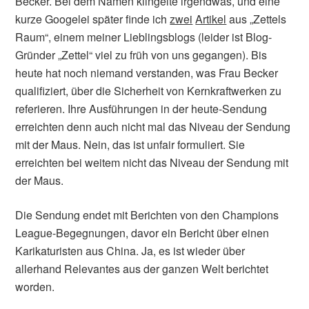
Becker. Bei dem Namen klingelte irgendwas, und eine
kurze Googelei später finde ich
zwei
Artikel
aus „Zettels
Raum“, einem meiner Lieblingsblogs (leider ist Blog-
Gründer „Zettel“ viel zu früh von uns gegangen). Bis
heute hat noch niemand verstanden, was Frau Becker
qualifiziert, über die Sicherheit von Kernkraftwerken zu
referieren. Ihre Ausführungen in der heute-Sendung
erreichten denn auch nicht mal das Niveau der Sendung
mit der Maus. Nein, das ist unfair formuliert. Sie
erreichten bei weitem nicht das Niveau der Sendung mit
der Maus.
Die Sendung endet mit Berichten von den Champions
League-Begegnungen, davor ein Bericht über einen
Karikaturisten aus China. Ja, es ist wieder über
allerhand Relevantes aus der ganzen Welt berichtet
worden.