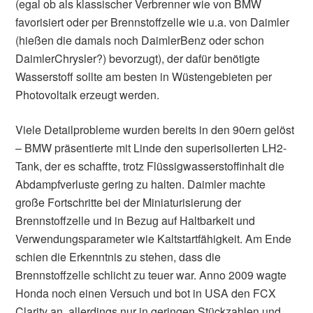
(egal ob als klassischer Verbrenner wie von BMW
favorisiert oder per Brennstoffzelle wie u.a. von Daimler
(hießen die damals noch DaimlerBenz oder schon
DaimlerChrysler?) bevorzugt), der dafür benötigte
Wasserstoff sollte am besten in Wüstengebieten per
Photovoltaik erzeugt werden.
Viele Detailprobleme wurden bereits in den 90ern gelöst
– BMW präsentierte mit Linde den superisolierten LH2-
Tank, der es schaffte, trotz Flüssigwasserstoffinhalt die
Abdampfverluste gering zu halten. Daimler machte
große Fortschritte bei der Miniaturisierung der
Brennstoffzelle und in Bezug auf Haltbarkeit und
Verwendungsparameter wie Kaltstartfähigkeit. Am Ende
schien die Erkenntnis zu stehen, dass die
Brennstoffzelle schlicht zu teuer war. Anno 2009 wagte
Honda noch einen Versuch und bot in USA den FCX
Clarity an, allerdings nur in geringen Stückzahlen und