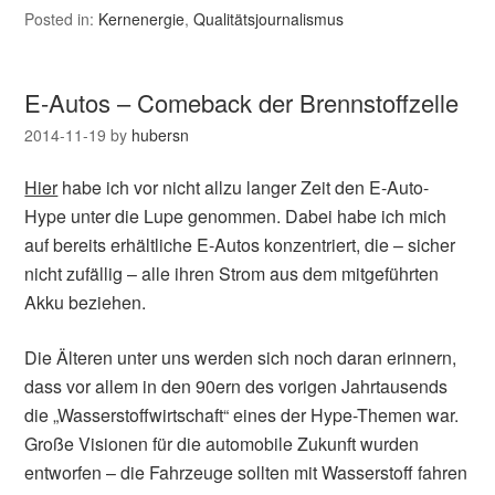
Posted in:
Kernenergie
,
Qualitätsjournalismus
E-Autos – Comeback der Brennstoffzelle
2014-11-19
by
hubersn
Hier
habe ich vor nicht allzu langer Zeit den E-Auto-
Hype unter die Lupe genommen. Dabei habe ich mich
auf bereits erhältliche E-Autos konzentriert, die – sicher
nicht zufällig – alle ihren Strom aus dem mitgeführten
Akku beziehen.
Die Älteren unter uns werden sich noch daran erinnern,
dass vor allem in den 90ern des vorigen Jahrtausends
die „Wasserstoffwirtschaft“ eines der Hype-Themen war.
Große Visionen für die automobile Zukunft wurden
entworfen – die Fahrzeuge sollten mit Wasserstoff fahren