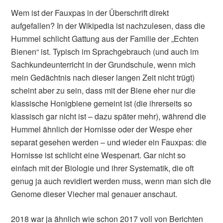
Wem ist der Fauxpas in der Überschrift direkt
aufgefallen? In der Wikipedia ist nachzulesen, dass die
Hummel schlicht Gattung aus der Familie der „Echten
Bienen“ ist. Typisch im Sprachgebrauch (und auch im
Sachkundeunterricht in der Grundschule, wenn mich
mein Gedächtnis nach dieser langen Zeit nicht trügt)
scheint aber zu sein, dass mit der Biene eher nur die
klassische Honigbiene gemeint ist (die ihrerseits so
klassisch gar nicht ist – dazu später mehr), während die
Hummel ähnlich der Hornisse oder der Wespe eher
separat gesehen werden – und wieder ein Fauxpas: die
Hornisse ist schlicht eine Wespenart. Gar nicht so
einfach mit der Biologie und ihrer Systematik, die oft
genug ja auch revidiert werden muss, wenn man sich die
Genome dieser Viecher mal genauer anschaut.
2018 war ja ähnlich wie schon 2017 voll von Berichten