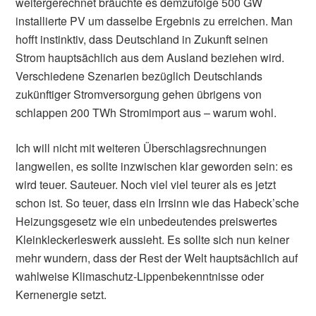
weitergerechnet bräuchte es demzufolge 500 GW
installierte PV um dasselbe Ergebnis zu erreichen. Man
hofft instinktiv, dass Deutschland in Zukunft seinen
Strom hauptsächlich aus dem Ausland beziehen wird.
Verschiedene Szenarien bezüglich Deutschlands
zukünftiger Stromversorgung gehen übrigens von
schlappen 200 TWh Stromimport aus – warum wohl.
Ich will nicht mit weiteren Überschlagsrechnungen
langweilen, es sollte inzwischen klar geworden sein: es
wird teuer. Sauteuer. Noch viel viel teurer als es jetzt
schon ist. So teuer, dass ein Irrsinn wie das Habeck’sche
Heizungsgesetz wie ein unbedeutendes preiswertes
Kleinkleckerleswerk aussieht. Es sollte sich nun keiner
mehr wundern, dass der Rest der Welt hauptsächlich auf
wahlweise Klimaschutz-Lippenbekenntnisse oder
Kernenergie setzt.