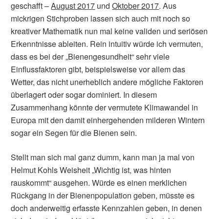
geschafft –
August 2017
und
Oktober 2017
. Aus
mickrigen Stichproben lassen sich auch mit noch so
kreativer Mathematik nun mal keine validen und seriösen
Erkenntnisse ableiten. Rein intuitiv würde ich vermuten,
dass es bei der „Bienengesundheit“ sehr viele
Einflussfaktoren gibt, beispielsweise vor allem das
Wetter, das nicht unerheblich andere mögliche Faktoren
überlagert oder sogar dominiert. In diesem
Zusammenhang könnte der vermutete Klimawandel in
Europa mit den damit einhergehenden milderen Wintern
sogar ein Segen für die Bienen sein.
Stellt man sich mal ganz dumm, kann man ja mal von
Helmut Kohls Weisheit „Wichtig ist, was hinten
rauskommt“ ausgehen. Würde es einen merklichen
Rückgang in der Bienenpopulation geben, müsste es
doch anderweitig erfasste Kennzahlen geben, in denen