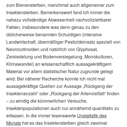
zum Bienensterben, manchmal auch allgemeiner zum
Insektensterben. Bemerkenswert fand ich immer die
nahezu vollständige Abwesenheit nachvollziehbarer
Fakten, insbesondere was denn genau zu den
üblicherweise benannten Schuldigen (intensive
Landwirtschaft, übermäßiger Pestizideinsatz speziell von
Neonicotinoiden und natürlich von Glyphosat,
Zersiedelung und Bodenversiegelung, Monokulturen,
Klimawandel) an wissenschaftlich aussagekräftigem
Material vor allem statistischer Natur zugrunde gelegt
wird. Bei näherer Recherche konnte ich nicht mal
aussagekräftige Quellen zur Aussage „Rückgang der
Insektenanzahl“ oder „Rückgang der Artenvielfalt“ finden
– zu windig die kümmerlichen Versuche,
Insektenpopulationen auch nur annähernd quantitativ zu
erfassen. In die immer lesenswerte
Unstatistik des
Monats
hat es das Insektensterben gleich zweimal