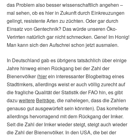
das Problem also besser wissenschaftlich angehen –
mal sehen, ob es hier in Zukunft durch Einkreuzungen
gelingt, resistente Arten zu züchten. Oder gar durch
Einsatz von Gentechnik? Das würde unseren Öko-
Verirrten natürlich gar nicht schmecken. Gene! Im Honig!
Man kann sich den Aufschrei schon jetzt ausmalen.
In Deutschland gab es übrigens tatsächlich über einige
Jahre hinweg einen Rückgang bei der Zahl der
Bienenvölker (
hier
ein interessanter Blogbeitrag eines
Stadtimkers, allerdings weist er auch völlig zurecht auf
die fragliche Qualität der Statistik der FAO hin, es gibt
dazu
weitere
Beiträge
, die nahelegen, dass die Zahlen
genauso gut ausgewürfelt sein könnten). Das korrelierte
allerdings hervorragend mit dem Rückgang der Imker.
Seit die Zahl der Imker wieder steigt, steigt auch wieder
die Zahl der Bienenvölker. In den USA, die bei der