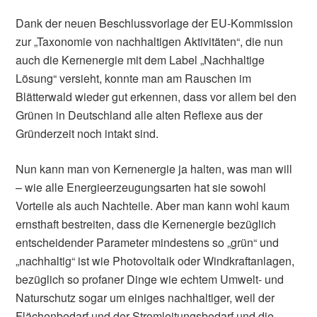
Dank der neuen Beschlussvorlage der EU-Kommission
zur „Taxonomie von nachhaltigen Aktivitäten“, die nun
auch die Kernenergie mit dem Label „Nachhaltige
Lösung“ versieht, konnte man am Rauschen im
Blätterwald wieder gut erkennen, dass vor allem bei den
Grünen in Deutschland alle alten Reflexe aus der
Gründerzeit noch intakt sind.
Nun kann man von Kernenergie ja halten, was man will
– wie alle Energieerzeugungsarten hat sie sowohl
Vorteile als auch Nachteile. Aber man kann wohl kaum
ernsthaft bestreiten, dass die Kernenergie bezüglich
entscheidender Parameter mindestens so „grün“ und
„nachhaltig“ ist wie Photovoltaik oder Windkraftanlagen,
bezüglich so profaner Dinge wie echtem Umwelt- und
Naturschutz sogar um einiges nachhaltiger, weil der
Flächenbedarf und der Stromleitungsbedarf und die