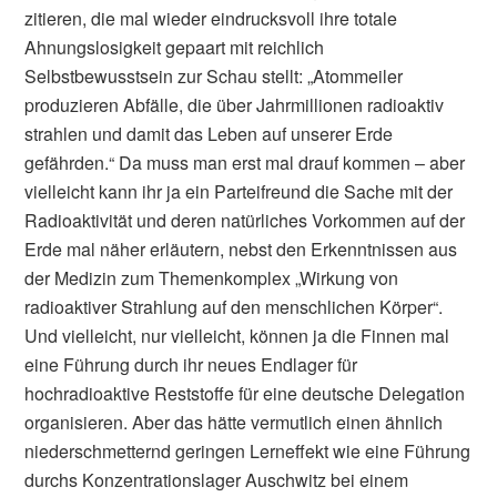
zitieren, die mal wieder eindrucksvoll ihre totale
Ahnungslosigkeit gepaart mit reichlich
Selbstbewusstsein zur Schau stellt: „Atommeiler
produzieren Abfälle, die über Jahrmillionen radioaktiv
strahlen und damit das Leben auf unserer Erde
gefährden.“ Da muss man erst mal drauf kommen – aber
vielleicht kann ihr ja ein Parteifreund die Sache mit der
Radioaktivität und deren natürliches Vorkommen auf der
Erde mal näher erläutern, nebst den Erkenntnissen aus
der Medizin zum Themenkomplex „Wirkung von
radioaktiver Strahlung auf den menschlichen Körper“.
Und vielleicht, nur vielleicht, können ja die Finnen mal
eine Führung durch ihr neues Endlager für
hochradioaktive Reststoffe für eine deutsche Delegation
organisieren. Aber das hätte vermutlich einen ähnlich
niederschmetternd geringen Lerneffekt wie eine Führung
durchs Konzentrationslager Auschwitz bei einem