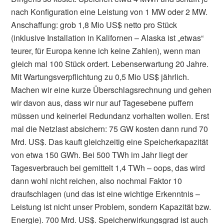
nach Konfiguration eine Leistung von 1 MW oder 2 MW.
Anschaffung: grob 1,8 Mio US$ netto pro Stück
(inklusive Installation in Kalifornen – Alaska ist „etwas“
teurer, für Europa kenne ich keine Zahlen), wenn man
gleich mal 100 Stück ordert. Lebenserwartung 20 Jahre.
Mit Wartungsverpflichtung zu 0,5 Mio US$ jährlich.
Machen wir eine kurze Überschlagsrechnung und gehen
wir davon aus, dass wir nur auf Tagesebene puffern
müssen und keinerlei Redundanz vorhalten wollen. Erst
mal die Netzlast absichern: 75 GW kosten dann rund 70
Mrd. US$. Das kauft gleichzeitig eine Speicherkapazität
von etwa 150 GWh. Bei 500 TWh im Jahr liegt der
Tagesverbrauch bei gemittelt 1,4 TWh – oops, das wird
dann wohl nicht reichen, also nochmal Faktor 10
draufschlagen (und das ist eine wichtige Erkenntnis –
Leistung ist nicht unser Problem, sondern Kapazität bzw.
Energie). 700 Mrd. US$. Speicherwirkungsgrad ist auch