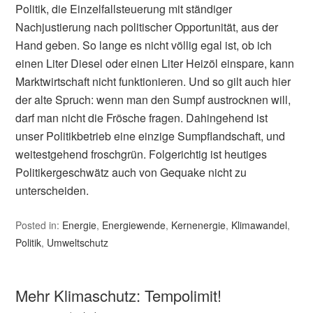
Politik, die Einzelfallsteuerung mit ständiger
Nachjustierung nach politischer Opportunität, aus der
Hand geben. So lange es nicht völlig egal ist, ob ich
einen Liter Diesel oder einen Liter Heizöl einspare, kann
Marktwirtschaft nicht funktionieren. Und so gilt auch hier
der alte Spruch: wenn man den Sumpf austrocknen will,
darf man nicht die Frösche fragen. Dahingehend ist
unser Politikbetrieb eine einzige Sumpflandschaft, und
weitestgehend froschgrün. Folgerichtig ist heutiges
Politikergeschwätz auch von Gequake nicht zu
unterscheiden.
Posted in:
Energie
,
Energiewende
,
Kernenergie
,
Klimawandel
,
Politik
,
Umweltschutz
Mehr Klimaschutz: Tempolimit!