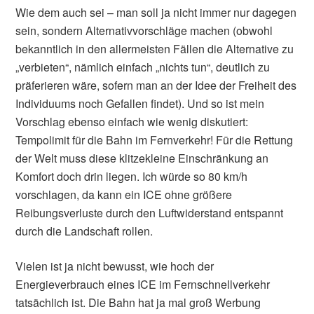
Wie dem auch sei – man soll ja nicht immer nur dagegen
sein, sondern Alternativvorschläge machen (obwohl
bekanntlich in den allermeisten Fällen die Alternative zu
„verbieten“, nämlich einfach „nichts tun“, deutlich zu
präferieren wäre, sofern man an der Idee der Freiheit des
Individuums noch Gefallen findet). Und so ist mein
Vorschlag ebenso einfach wie wenig diskutiert:
Tempolimit für die Bahn im Fernverkehr! Für die Rettung
der Welt muss diese klitzekleine Einschränkung an
Komfort doch drin liegen. Ich würde so 80 km/h
vorschlagen, da kann ein ICE ohne größere
Reibungsverluste durch den Luftwiderstand entspannt
durch die Landschaft rollen.
Vielen ist ja nicht bewusst, wie hoch der
Energieverbrauch eines ICE im Fernschnellverkehr
tatsächlich ist. Die Bahn hat ja mal groß Werbung