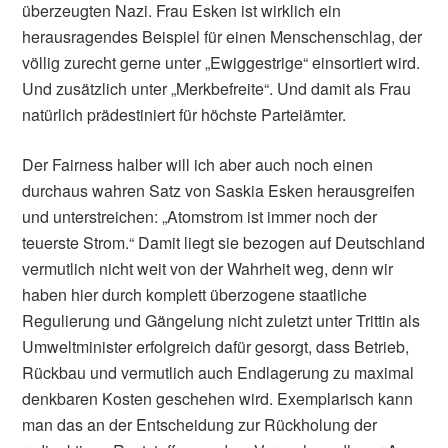
überzeugten Nazi. Frau Esken ist wirklich ein
herausragendes Beispiel für einen Menschenschlag, der
völlig zurecht gerne unter „Ewiggestrige“ einsortiert wird.
Und zusätzlich unter „Merkbefreite“. Und damit als Frau
natürlich prädestiniert für höchste Parteiämter.
Der Fairness halber will ich aber auch noch einen
durchaus wahren Satz von Saskia Esken herausgreifen
und unterstreichen: „Atomstrom ist immer noch der
teuerste Strom.“ Damit liegt sie bezogen auf Deutschland
vermutlich nicht weit von der Wahrheit weg, denn wir
haben hier durch komplett überzogene staatliche
Regulierung und Gängelung nicht zuletzt unter Trittin als
Umweltminister erfolgreich dafür gesorgt, dass Betrieb,
Rückbau und vermutlich auch Endlagerung zu maximal
denkbaren Kosten geschehen wird. Exemplarisch kann
man das an der Entscheidung zur Rückholung der