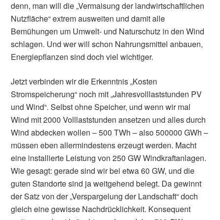
denn, man will die „Vermaisung der landwirtschaftlichen
Nutzfläche“ extrem ausweiten und damit alle
Bemühungen um Umwelt- und Naturschutz in den Wind
schlagen. Und wer will schon Nahrungsmittel anbauen,
Energiepflanzen sind doch viel wichtiger.
Jetzt verbinden wir die Erkenntnis „Kosten
Stromspeicherung“ noch mit „Jahresvolllaststunden PV
und Wind“. Selbst ohne Speicher, und wenn wir mal
Wind mit 2000 Volllaststunden ansetzen und alles durch
Wind abdecken wollen – 500 TWh – also 500000 GWh –
müssen eben allermindestens erzeugt werden. Macht
eine installierte Leistung von 250 GW Windkraftanlagen.
Wie gesagt: gerade sind wir bei etwa 60 GW, und die
guten Standorte sind ja weitgehend belegt. Da gewinnt
der Satz von der „Verspargelung der Landschaft“ doch
gleich eine gewisse Nachdrücklichkeit. Konsequent