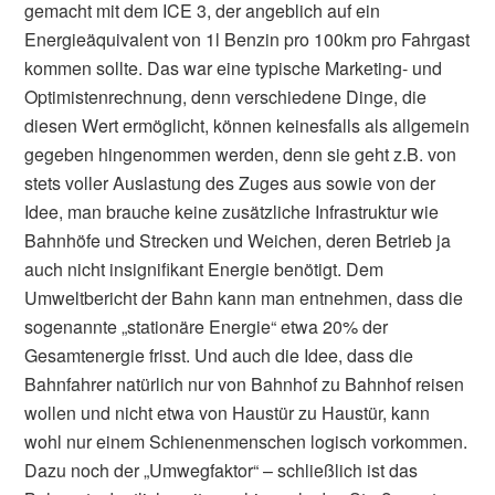
gemacht mit dem ICE 3, der angeblich auf ein
Energieäquivalent von 1l Benzin pro 100km pro Fahrgast
kommen sollte. Das war eine typische Marketing- und
Optimistenrechnung, denn verschiedene Dinge, die
diesen Wert ermöglicht, können keinesfalls als allgemein
gegeben hingenommen werden, denn sie geht z.B. von
stets voller Auslastung des Zuges aus sowie von der
Idee, man brauche keine zusätzliche Infrastruktur wie
Bahnhöfe und Strecken und Weichen, deren Betrieb ja
auch nicht insignifikant Energie benötigt. Dem
Umweltbericht der Bahn kann man entnehmen, dass die
sogenannte „stationäre Energie“ etwa 20% der
Gesamtenergie frisst. Und auch die Idee, dass die
Bahnfahrer natürlich nur von Bahnhof zu Bahnhof reisen
wollen und nicht etwa von Haustür zu Haustür, kann
wohl nur einem Schienenmenschen logisch vorkommen.
Dazu noch der „Umwegfaktor“ – schließlich ist das