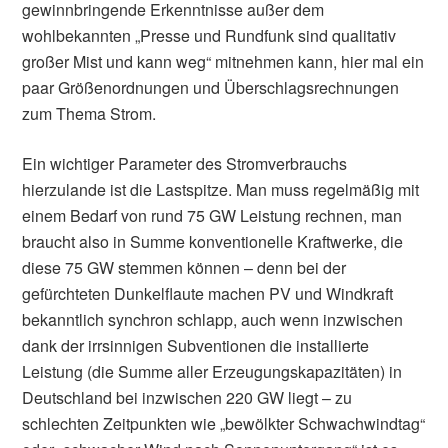
gewinnbringende Erkenntnisse außer dem
wohlbekannten „Presse und Rundfunk sind qualitativ
großer Mist und kann weg“ mitnehmen kann, hier mal ein
paar Größenordnungen und Überschlagsrechnungen
zum Thema Strom.
Ein wichtiger Parameter des Stromverbrauchs
hierzulande ist die Lastspitze. Man muss regelmäßig mit
einem Bedarf von rund 75 GW Leistung rechnen, man
braucht also in Summe konventionelle Kraftwerke, die
diese 75 GW stemmen können – denn bei der
gefürchteten Dunkelflaute machen PV und Windkraft
bekanntlich synchron schlapp, auch wenn inzwischen
dank der irrsinnigen Subventionen die installierte
Leistung (die Summe aller Erzeugungskapazitäten) in
Deutschland bei inzwischen 220 GW liegt – zu
schlechten Zeitpunkten wie „bewölkter Schwachwindtag“