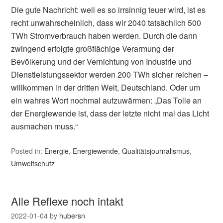
Die gute Nachricht: weil es so irrsinnig teuer wird, ist es
recht unwahrscheinlich, dass wir 2040 tatsächlich 500
TWh Stromverbrauch haben werden. Durch die dann
zwingend erfolgte großflächige Verarmung der
Bevölkerung und der Vernichtung von Industrie und
Dienstleistungssektor werden 200 TWh sicher reichen –
willkommen in der dritten Welt, Deutschland. Oder um
ein wahres Wort nochmal aufzuwärmen: „Das Tolle an
der Energiewende ist, dass der letzte nicht mal das Licht
ausmachen muss.“
Posted in:
Energie
,
Energiewende
,
Qualitätsjournalismus
,
Umweltschutz
Alle Reflexe noch intakt
2022-01-04
by
hubersn