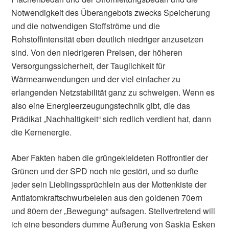
Notwendigkeit des Überangebots zwecks Speicherung
und die notwendigen Stoffströme und die
Rohstoffintensität eben deutlich niedriger anzusetzen
sind. Von den niedrigeren Preisen, der höheren
Versorgungssicherheit, der Tauglichkeit für
Wärmeanwendungen und der viel einfacher zu
erlangenden Netzstabilität ganz zu schweigen. Wenn es
also eine Energieerzeugungstechnik gibt, die das
Prädikat „Nachhaltigkeit“ sich redlich verdient hat, dann
die Kernenergie.
Aber Fakten haben die grüngekleideten Rotfrontler der
Grünen und der SPD noch nie gestört, und so durfte
jeder sein Lieblingssprüchlein aus der Mottenkiste der
Antiatomkraftschwurbeleien aus den goldenen 70ern
und 80ern der „Bewegung“ aufsagen. Stellvertretend will
ich eine besonders dumme Äußerung von Saskia Esken