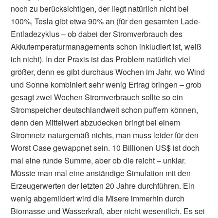
noch zu berücksichtigen, der liegt natürlich nicht bei
100%, Tesla gibt etwa 90% an (für den gesamten Lade-
Entladezyklus – ob dabei der Stromverbrauch des
Akkutemperaturmanagements schon inkludiert ist, weiß
ich nicht). In der Praxis ist das Problem natürlich viel
größer, denn es gibt durchaus Wochen im Jahr, wo Wind
und Sonne kombiniert sehr wenig Ertrag bringen – grob
gesagt zwei Wochen Stromverbrauch sollte so ein
Stromspeicher deutschlandweit schon puffern können,
denn den Mittelwert abzudecken bringt bei einem
Stromnetz naturgemäß nichts, man muss leider für den
Worst Case gewappnet sein. 10 Billionen US$ ist doch
mal eine runde Summe, aber ob die reicht – unklar.
Müsste man mal eine anständige Simulation mit den
Erzeugerwerten der letzten 20 Jahre durchführen. Ein
wenig abgemildert wird die Misere immerhin durch
Biomasse und Wasserkraft, aber nicht wesentlich. Es sei