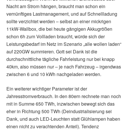
Nacht am Strom hängen, braucht man schon ein
vernünftiges Lastmanagement, und auf Schnellladung
sollte verzichtet werden – selbst an einer mickrigen
11kW-Wallbox, die bei heute gängigen Akkugrößen
schon 6h zum Vollladen braucht, würde sich der
Leistungsbedarf im Netz im Szenario „alle wollen laden“
auf 220GW summieren. Gott sei Dank ist die
durchschnittliche tägliche Fahrleistung nur bei knapp
40km, also müssen nur – je nach Fahrzeug – irgendwas
zwischen 6 und 10 kWh nachgeladen werden.
Ein weiterer wichtiger Parameter ist der
Jahresstromverbrauch. In den 80ern rechnete man noch
mit in Summe 650 TWh, inzwischen bewegt sich das
eher in Richtung 500 TWh (Deindustrialisierung sei
Dank, und auch LED-Leuchten statt Glühlampen haben
einen nicht zu verachtenden Anteil). Tendenz