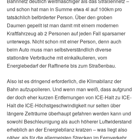
Bahnnetz deutlich weitmaschiger als das Straßennetz –
und schon hat man in Summe etwa 4l auf 100km pro
tatsächlich beförderter Person. Über den groben
Daumen gepeilt ist man damit mit einem modernen
Kraftfahrzeug ab 2 Personen auf jeden Fall sparsamer
unterwegs. Nicht schon mit einer Person, denn auch
beim Auto muss man selbstverständlich diverse
stationäre Verbräuche mit einkalkulieren, vom
Energiebedarf der Raffinerie bis zum Straßenbau.
Also ist es dringend erforderlich, die Klimabilanz der
Bahn aufzupolieren. Und wenn man weiß, dass aufgrund
der doch eher kurzen Entfernungen von ICE-Halt zu ICE-
Halt die ICE-Höchstgeschwindigkeit nur selten über
längere Zeiträume überhaupt gefahren werden kann und
sowohl Beschleunigung als auch höherer Luftwiderstand
erheblich an der Energiebilanz kratzen – was liegt also
näher, als für die allermeisten Strecken im Fernverkehr