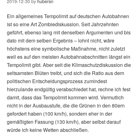
2019-12-30
by
hubersn
Ein allgemeines Tempolimit auf deutschen Autobahnen
ist so eine Art Zombiediskussion. Seit Jahrzehnten
geführt, ebenso lang mit denselben Argumenten und bis
dato mit dem selben Ergebnis – lohnt nicht, wäre
höchstens eine symbolische Maßnahme, nicht zuletzt
weil es auf den meisten Autobahnabschnitten längst ein
Tempolimit gibt. Aber seit die Klimaschutzdiskussion die
seltsamsten Blüten treibt, und sich die Ratio aus dem
politischen Entscheidungsprozess zumindest
hierzulande endgültig verabschiedet hat, rechne ich fest
damit, dass das Tempolimit kommen wird. Vermutlich
nicht in der Ausbaustufe, die die Grünen in den 80ern
gefordert haben (100 km/h), sondern eher in der
gemäßigten Fassung (130 km/h), aber selbst darauf
würde ich keine Wetten abschließen.