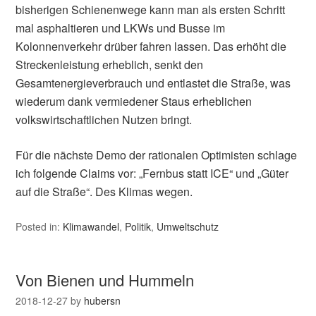
bisherigen Schienenwege kann man als ersten Schritt
mal asphaltieren und LKWs und Busse im
Kolonnenverkehr drüber fahren lassen. Das erhöht die
Streckenleistung erheblich, senkt den
Gesamtenergieverbrauch und entlastet die Straße, was
wiederum dank vermiedener Staus erheblichen
volkswirtschaftlichen Nutzen bringt.
Für die nächste Demo der rationalen Optimisten schlage
ich folgende Claims vor: „Fernbus statt ICE“ und „Güter
auf die Straße“. Des Klimas wegen.
Posted in:
Klimawandel
,
Politik
,
Umweltschutz
Von Bienen und Hummeln
2018-12-27
by
hubersn