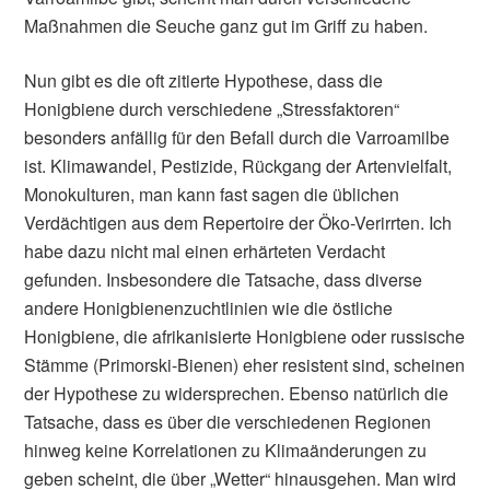
Maßnahmen die Seuche ganz gut im Griff zu haben.
Nun gibt es die oft zitierte Hypothese, dass die
Honigbiene durch verschiedene „Stressfaktoren“
besonders anfällig für den Befall durch die Varroamilbe
ist. Klimawandel, Pestizide, Rückgang der Artenvielfalt,
Monokulturen, man kann fast sagen die üblichen
Verdächtigen aus dem Repertoire der Öko-Verirrten. Ich
habe dazu nicht mal einen erhärteten Verdacht
gefunden. Insbesondere die Tatsache, dass diverse
andere Honigbienenzuchtlinien wie die östliche
Honigbiene, die afrikanisierte Honigbiene oder russische
Stämme (Primorski-Bienen) eher resistent sind, scheinen
der Hypothese zu widersprechen. Ebenso natürlich die
Tatsache, dass es über die verschiedenen Regionen
hinweg keine Korrelationen zu Klimaänderungen zu
geben scheint, die über „Wetter“ hinausgehen. Man wird