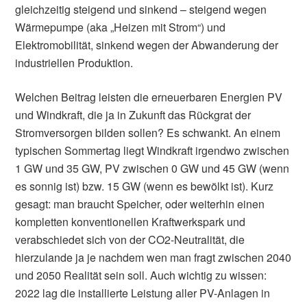
gleichzeitig steigend und sinkend – steigend wegen
Wärmepumpe (aka „Heizen mit Strom“) und
Elektromobilität, sinkend wegen der Abwanderung der
industriellen Produktion.
Welchen Beitrag leisten die erneuerbaren Energien PV
und Windkraft, die ja in Zukunft das Rückgrat der
Stromversorgen bilden sollen? Es schwankt. An einem
typischen Sommertag liegt Windkraft irgendwo zwischen
1 GW und 35 GW, PV zwischen 0 GW und 45 GW (wenn
es sonnig ist) bzw. 15 GW (wenn es bewölkt ist). Kurz
gesagt: man braucht Speicher, oder weiterhin einen
kompletten konventionellen Kraftwerkspark und
verabschiedet sich von der CO2-Neutralität, die
hierzulande ja je nachdem wen man fragt zwischen 2040
und 2050 Realität sein soll. Auch wichtig zu wissen:
2022 lag die installierte Leistung aller PV-Anlagen in