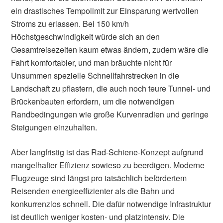
ein drastisches Tempolimit zur Einsparung wertvollen
Stroms zu erlassen. Bei 150 km/h
Höchstgeschwindigkeit würde sich an den
Gesamtreisezeiten kaum etwas ändern, zudem wäre die
Fahrt komfortabler, und man bräuchte nicht für
Unsummen spezielle Schnellfahrstrecken in die
Landschaft zu pflastern, die auch noch teure Tunnel- und
Brückenbauten erfordern, um die notwendigen
Randbedingungen wie große Kurvenradien und geringe
Steigungen einzuhalten.
Aber langfristig ist das Rad-Schiene-Konzept aufgrund
mangelhafter Effizienz sowieso zu beerdigen. Moderne
Flugzeuge sind längst pro tatsächlich befördertem
Reisenden energieeffizienter als die Bahn und
konkurrenzlos schnell. Die dafür notwendige Infrastruktur
ist deutlich weniger kosten- und platzintensiv. Die