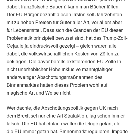
dabei: französische Bauern) kann man Bücher füllen.
Der EU-Bürger bezahlt diesen Irrsinn seit Jahrzehnten
mit zu hohen Preisen für Güter aller Art, vor allem aber
für Lebensmittel. Dass sich die Granden der EU dieser
Problematik prinzipiell bewusst sind, hat das Trump-Zoll-
Gejaule ja eindrucksvoll gezeigt – gleich waren alle
dabei, die volkswirtschaftlichen Kosten von Zöllen zu
beklagen. Die davor bereits existierenden EU-Zölle in
nicht unerheblicher Höhe inklusive mannigfaltiger
anderweitiger Abschottungsmaßnahmen des
Binnenmarktes hatten dieses Problem wohl auf
magische Art und Weise nicht.
Wer dachte, die Abschottungspolitik gegen UK nach
dem Brexit sei nur eine Art Strafaktion, lag schon immer
falsch. Die EU hat einfach weiter die Dinge getan, die
die EU immer getan hat. Binnenmarkt regulieren, Importe