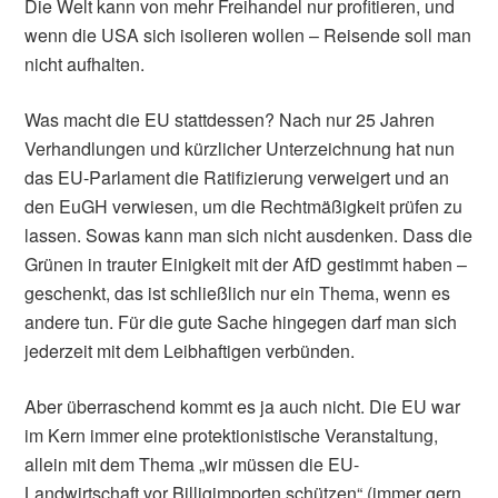
Die Welt kann von mehr Freihandel nur profitieren, und
wenn die USA sich isolieren wollen – Reisende soll man
nicht aufhalten.
Was macht die EU stattdessen? Nach nur 25 Jahren
Verhandlungen und kürzlicher Unterzeichnung hat nun
das EU-Parlament die Ratifizierung verweigert und an
den EuGH verwiesen, um die Rechtmäßigkeit prüfen zu
lassen. Sowas kann man sich nicht ausdenken. Dass die
Grünen in trauter Einigkeit mit der AfD gestimmt haben –
geschenkt, das ist schließlich nur ein Thema, wenn es
andere tun. Für die gute Sache hingegen darf man sich
jederzeit mit dem Leibhaftigen verbünden.
Aber überraschend kommt es ja auch nicht. Die EU war
im Kern immer eine protektionistische Veranstaltung,
allein mit dem Thema „wir müssen die EU-
Landwirtschaft vor Billigimporten schützen“ (immer gern