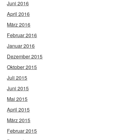
Juni 2016
April 2016
März 2016
Februar 2016
Januar 2016
Dezember 2015
Oktober 2015
Juli 2015
Juni 2015
Mai 2015
April 2015
März 2015
Februar 2015