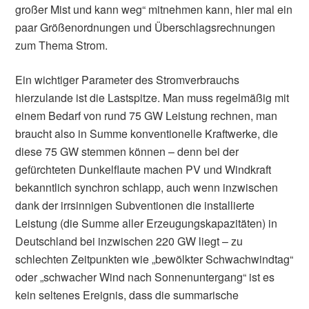
großer Mist und kann weg“ mitnehmen kann, hier mal ein
paar Größenordnungen und Überschlagsrechnungen
zum Thema Strom.
Ein wichtiger Parameter des Stromverbrauchs
hierzulande ist die Lastspitze. Man muss regelmäßig mit
einem Bedarf von rund 75 GW Leistung rechnen, man
braucht also in Summe konventionelle Kraftwerke, die
diese 75 GW stemmen können – denn bei der
gefürchteten Dunkelflaute machen PV und Windkraft
bekanntlich synchron schlapp, auch wenn inzwischen
dank der irrsinnigen Subventionen die installierte
Leistung (die Summe aller Erzeugungskapazitäten) in
Deutschland bei inzwischen 220 GW liegt – zu
schlechten Zeitpunkten wie „bewölkter Schwachwindtag“
oder „schwacher Wind nach Sonnenuntergang“ ist es
kein seltenes Ereignis, dass die summarische