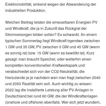
Elektromobilität, sinkend wegen der Abwanderung der
industriellen Produktion.
Welchen Beitrag leisten die erneuerbaren Energien PV
und Windkraft, die ja in Zukunft das Rückgrat der
Stromversorgen bilden sollen? Es schwankt. An einem
typischen Sommertag liegt Windkraft irgendwo zwischen
1 GW und 35 GW, PV zwischen 0 GW und 45 GW (wenn
es sonnig ist) bzw. 15 GW (wenn es bewölkt ist). Kurz
gesagt: man braucht Speicher, oder weiterhin einen
kompletten konventionellen Kraftwerkspark und
verabschiedet sich von der CO2-Neutralität, die
hierzulande ja je nachdem wen man fragt zwischen 2040
und 2050 Realität sein soll. Auch wichtig zu wissen:
2022 lag die installierte Leistung aller PV-Anlagen in
Deutschland bei rund 60 GW, die der Windkraftanlagen
(onshore und offshore) ebenfalls. Wer sich jetzt wundern,