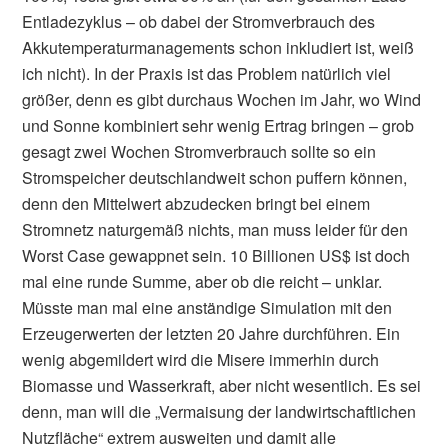
Entladezyklus – ob dabei der Stromverbrauch des
Akkutemperaturmanagements schon inkludiert ist, weiß
ich nicht). In der Praxis ist das Problem natürlich viel
größer, denn es gibt durchaus Wochen im Jahr, wo Wind
und Sonne kombiniert sehr wenig Ertrag bringen – grob
gesagt zwei Wochen Stromverbrauch sollte so ein
Stromspeicher deutschlandweit schon puffern können,
denn den Mittelwert abzudecken bringt bei einem
Stromnetz naturgemäß nichts, man muss leider für den
Worst Case gewappnet sein. 10 Billionen US$ ist doch
mal eine runde Summe, aber ob die reicht – unklar.
Müsste man mal eine anständige Simulation mit den
Erzeugerwerten der letzten 20 Jahre durchführen. Ein
wenig abgemildert wird die Misere immerhin durch
Biomasse und Wasserkraft, aber nicht wesentlich. Es sei
denn, man will die „Vermaisung der landwirtschaftlichen
Nutzfläche“ extrem ausweiten und damit alle