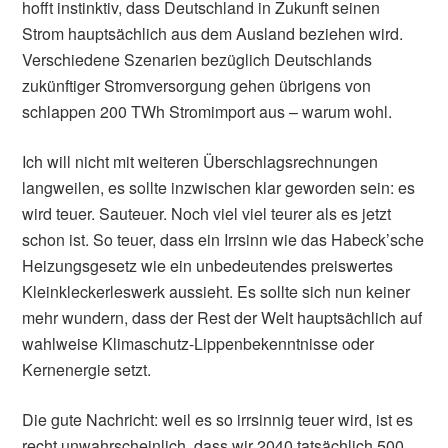
hofft instinktiv, dass Deutschland in Zukunft seinen
Strom hauptsächlich aus dem Ausland beziehen wird.
Verschiedene Szenarien bezüglich Deutschlands
zukünftiger Stromversorgung gehen übrigens von
schlappen 200 TWh Stromimport aus – warum wohl.
Ich will nicht mit weiteren Überschlagsrechnungen
langweilen, es sollte inzwischen klar geworden sein: es
wird teuer. Sauteuer. Noch viel viel teurer als es jetzt
schon ist. So teuer, dass ein Irrsinn wie das Habeck’sche
Heizungsgesetz wie ein unbedeutendes preiswertes
Kleinkleckerleswerk aussieht. Es sollte sich nun keiner
mehr wundern, dass der Rest der Welt hauptsächlich auf
wahlweise Klimaschutz-Lippenbekenntnisse oder
Kernenergie setzt.
Die gute Nachricht: weil es so irrsinnig teuer wird, ist es
recht unwahrscheinlich, dass wir 2040 tatsächlich 500