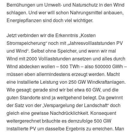
Bemühungen um Umwelt- und Naturschutz in den Wind
schlagen. Und wer will schon Nahrungsmittel anbauen,
Energiepflanzen sind doch viel wichtiger.
Jetzt verbinden wir die Erkenntnis „Kosten
Stromspeicherung“ noch mit „Jahresvolllaststunden PV
und Wind“. Selbst ohne Speicher, und wenn wir mal
Wind mit 2000 Volllaststunden ansetzen und alles durch
Wind abdecken wollen – 500 TWh – also 500000 GWh –
müssen eben allermindestens erzeugt werden. Macht
eine installierte Leistung von 250 GW Windkraftanlagen.
Wie gesagt: gerade sind wir bei etwa 60 GW, und die
guten Standorte sind ja weitgehend belegt. Da gewinnt
der Satz von der „Verspargelung der Landschaft“ doch
gleich eine gewisse Nachdrücklichkeit. Konsequent
weitergerechnet bräuchte es demzufolge 500 GW
installierte PV um dasselbe Ergebnis zu erreichen. Man