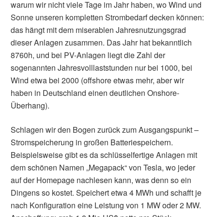
warum wir nicht viele Tage im Jahr haben, wo Wind und
Sonne unseren kompletten Strombedarf decken können:
das hängt mit dem miserablen Jahresnutzungsgrad
dieser Anlagen zusammen. Das Jahr hat bekanntlich
8760h, und bei PV-Anlagen liegt die Zahl der
sogenannten Jahresvolllaststunden nur bei 1000, bei
Wind etwa bei 2000 (offshore etwas mehr, aber wir
haben in Deutschland einen deutlichen Onshore-
Überhang).
Schlagen wir den Bogen zurück zum Ausgangspunkt –
Stromspeicherung in großen Batteriespeichern.
Beispielsweise gibt es da schlüsselfertige Anlagen mit
dem schönen Namen „Megapack“ von Tesla, wo jeder
auf der Homepage nachlesen kann, was denn so ein
Dingens so kostet. Speichert etwa 4 MWh und schafft je
nach Konfiguration eine Leistung von 1 MW oder 2 MW.