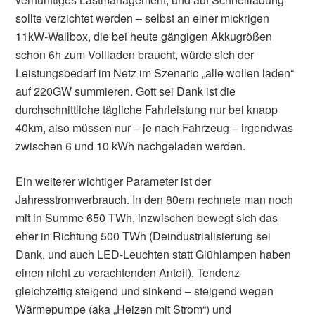
sollte verzichtet werden – selbst an einer mickrigen
11kW-Wallbox, die bei heute gängigen Akkugrößen
schon 6h zum Vollladen braucht, würde sich der
Leistungsbedarf im Netz im Szenario „alle wollen laden“
auf 220GW summieren. Gott sei Dank ist die
durchschnittliche tägliche Fahrleistung nur bei knapp
40km, also müssen nur – je nach Fahrzeug – irgendwas
zwischen 6 und 10 kWh nachgeladen werden.
Ein weiterer wichtiger Parameter ist der
Jahresstromverbrauch. In den 80ern rechnete man noch
mit in Summe 650 TWh, inzwischen bewegt sich das
eher in Richtung 500 TWh (Deindustrialisierung sei
Dank, und auch LED-Leuchten statt Glühlampen haben
einen nicht zu verachtenden Anteil). Tendenz
gleichzeitig steigend und sinkend – steigend wegen
Wärmepumpe (aka „Heizen mit Strom“) und