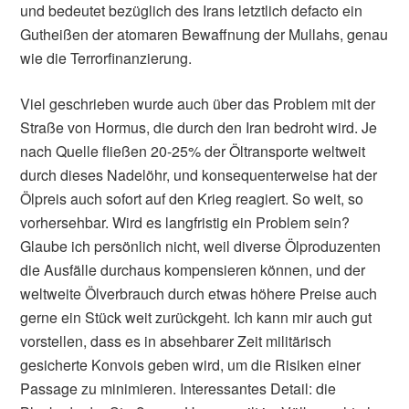
und bedeutet bezüglich des Irans letztlich defacto ein
Gutheißen der atomaren Bewaffnung der Mullahs, genau
wie die Terrorfinanzierung.
Viel geschrieben wurde auch über das Problem mit der
Straße von Hormus, die durch den Iran bedroht wird. Je
nach Quelle fließen 20-25% der Öltransporte weltweit
durch dieses Nadelöhr, und konsequenterweise hat der
Ölpreis auch sofort auf den Krieg reagiert. So weit, so
vorhersehbar. Wird es langfristig ein Problem sein?
Glaube ich persönlich nicht, weil diverse Ölproduzenten
die Ausfälle durchaus kompensieren können, und der
weltweite Ölverbrauch durch etwas höhere Preise auch
gerne ein Stück weit zurückgeht. Ich kann mir auch gut
vorstellen, dass es in absehbarer Zeit militärisch
gesicherte Konvois geben wird, um die Risiken einer
Passage zu minimieren. Interessantes Detail: die