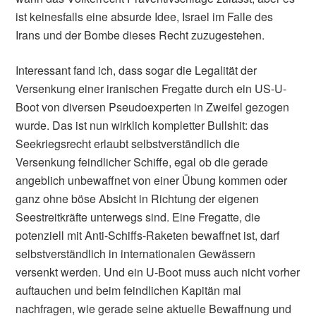
ist keinesfalls eine absurde Idee, Israel im Falle des
Irans und der Bombe dieses Recht zuzugestehen.
Interessant fand ich, dass sogar die Legalität der
Versenkung einer iranischen Fregatte durch ein US-U-
Boot von diversen Pseudoexperten in Zweifel gezogen
wurde. Das ist nun wirklich kompletter Bullshit: das
Seekriegsrecht erlaubt selbstverständlich die
Versenkung feindlicher Schiffe, egal ob die gerade
angeblich unbewaffnet von einer Übung kommen oder
ganz ohne böse Absicht in Richtung der eigenen
Seestreitkräfte unterwegs sind. Eine Fregatte, die
potenziell mit Anti-Schiffs-Raketen bewaffnet ist, darf
selbstverständlich in internationalen Gewässern
versenkt werden. Und ein U-Boot muss auch nicht vorher
auftauchen und beim feindlichen Kapitän mal
nachfragen, wie gerade seine aktuelle Bewaffnung und