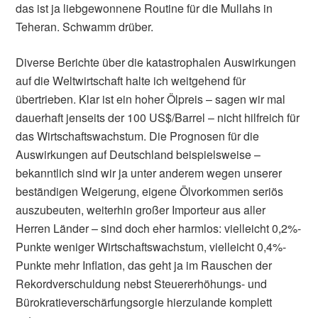
das ist ja liebgewonnene Routine für die Mullahs in
Teheran. Schwamm drüber.
Diverse Berichte über die katastrophalen Auswirkungen
auf die Weltwirtschaft halte ich weitgehend für
übertrieben. Klar ist ein hoher Ölpreis – sagen wir mal
dauerhaft jenseits der 100 US$/Barrel – nicht hilfreich für
das Wirtschaftswachstum. Die Prognosen für die
Auswirkungen auf Deutschland beispielsweise –
bekanntlich sind wir ja unter anderem wegen unserer
beständigen Weigerung, eigene Ölvorkommen seriös
auszubeuten, weiterhin großer Importeur aus aller
Herren Länder – sind doch eher harmlos: vielleicht 0,2%-
Punkte weniger Wirtschaftswachstum, vielleicht 0,4%-
Punkte mehr Inflation, das geht ja im Rauschen der
Rekordverschuldung nebst Steuererhöhungs- und
Bürokratieverschärfungsorgie hierzulande komplett