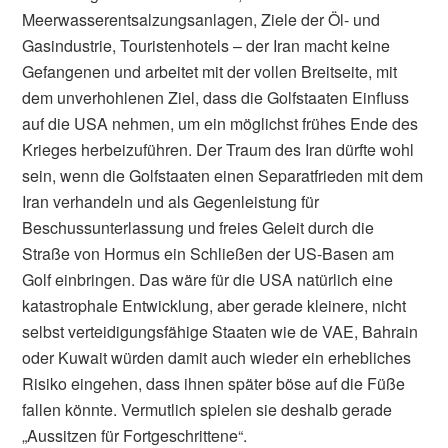
Meerwasserentsalzungsanlagen, Ziele der Öl- und
Gasindustrie, Touristenhotels – der Iran macht keine
Gefangenen und arbeitet mit der vollen Breitseite, mit
dem unverhohlenen Ziel, dass die Golfstaaten Einfluss
auf die USA nehmen, um ein möglichst frühes Ende des
Krieges herbeizuführen. Der Traum des Iran dürfte wohl
sein, wenn die Golfstaaten einen Separatfrieden mit dem
Iran verhandeln und als Gegenleistung für
Beschussunterlassung und freies Geleit durch die
Straße von Hormus ein Schließen der US-Basen am
Golf einbringen. Das wäre für die USA natürlich eine
katastrophale Entwicklung, aber gerade kleinere, nicht
selbst verteidigungsfähige Staaten wie de VAE, Bahrain
oder Kuwait würden damit auch wieder ein erhebliches
Risiko eingehen, dass ihnen später böse auf die Füße
fallen könnte. Vermutlich spielen sie deshalb gerade
„Aussitzen für Fortgeschrittene“.