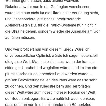
Wahrheit gehört auch, dass allerlei wertvolle
Raketenabwehr nun in der Golfregion verschossen
wurde, die nun nicht für die Ukraine zur Verfügung steht,
und insbesondere jetzt nachzuproduzierende
Abfangraketen z.B. für die Patriot-Systeme nun nicht in
die Ukraine gehen, sondern wieder die Arsenale am Golf
auffüllen müssen.
Und wer profitiert nun von diesem Krieg? Wäre ich
unverbesserlicher Optimist, würde ich sagen: potenziell
die ganze Welt. Man male sich aus, wenn der Iran als
ständiger Unruheherd wegfallen würde, und im Iran ein
pluralistisches friedliebendes Land werden würde –
großen Bevölkerungsteilen des Irans wäre das so sehr
zu gönnen. Und den Kriegstreibern und Terroristen
dieser Welt wäre zumindest in dieser Region der Welt
der Boden entzogen. Es wäre natürlich auch denkbar,
dass der Iran nun in einem jahrelangen Bürgerkrieg