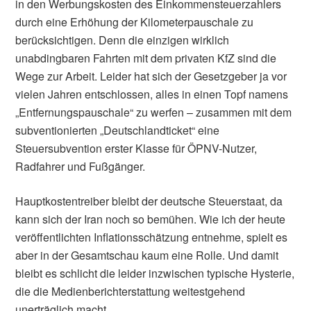
in den Werbungskosten des Einkommensteuerzahlers
durch eine Erhöhung der Kilometerpauschale zu
berücksichtigen. Denn die einzigen wirklich
unabdingbaren Fahrten mit dem privaten KfZ sind die
Wege zur Arbeit. Leider hat sich der Gesetzgeber ja vor
vielen Jahren entschlossen, alles in einen Topf namens
„Entfernungspauschale“ zu werfen – zusammen mit dem
subventionierten „Deutschlandticket“ eine
Steuersubvention erster Klasse für ÖPNV-Nutzer,
Radfahrer und Fußgänger.
Hauptkostentreiber bleibt der deutsche Steuerstaat, da
kann sich der Iran noch so bemühen. Wie ich der heute
veröffentlichten Inflationsschätzung entnehme, spielt es
aber in der Gesamtschau kaum eine Rolle. Und damit
bleibt es schlicht die leider inzwischen typische Hysterie,
die die Medienberichterstattung weitestgehend
unerträglich macht.