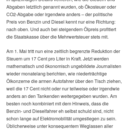
Abgaben letztlich genannt wurden, ob Ökosteuer oder
CO2-Abgabe oder irgendwie anders – der politische
Preis von Benzin und Diesel kennt nur eine Richtung:
nach oben. Und auch bei steigendem Ölpreis profitiert
die Staatskasse über die Mehrwertsteuer stets mit.
Am 1. Mai tritt nun eine zeitlich begrenzte Reduktion der
Steuern um 17 Cent pro Liter in Kraft. Jetzt werden
mathematisch und ökonomisch ungebildete Journalisten
wieder monatelang berichten, wie niederträchtige
Ölkonzerne die armen Autofahrer über den Tisch ziehen,
weil die 17 Cent nicht oder nur teilweise oder irgendwie
anders an den Tankenden weitergegeben wurden. Am
besten noch kombiniert mit dem Hinweis, dass die
Benzin- und Dieselfahrer eh selbst schuld sind, nicht
schon lange auf Elektromobilität umgestiegen zu sein.
Üblicherweise unter konsequentem Weglassen aller