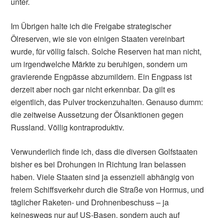
unter.
Im Übrigen halte ich die Freigabe strategischer
Ölreserven, wie sie von einigen Staaten vereinbart
wurde, für völlig falsch. Solche Reserven hat man nicht,
um irgendwelche Märkte zu beruhigen, sondern um
gravierende Engpässe abzumildern. Ein Engpass ist
derzeit aber noch gar nicht erkennbar. Da gilt es
eigentlich, das Pulver trockenzuhalten. Genauso dumm:
die zeitweise Aussetzung der Ölsanktionen gegen
Russland. Völlig kontraproduktiv.
Verwunderlich finde ich, dass die diversen Golfstaaten
bisher es bei Drohungen in Richtung Iran belassen
haben. Viele Staaten sind ja essenziell abhängig von
freiem Schiffsverkehr durch die Straße von Hormus, und
täglicher Raketen- und Drohnenbeschuss – ja
keineswegs nur auf US-Basen, sondern auch auf