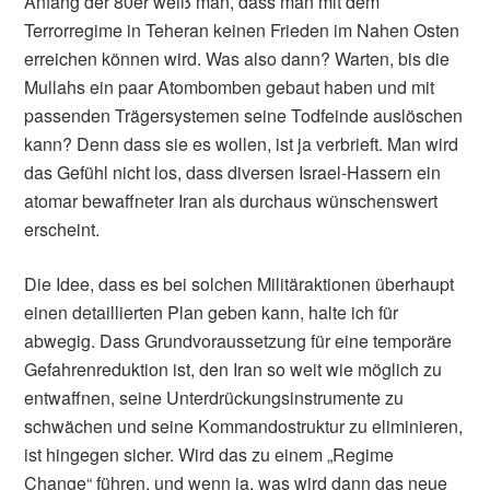
Anfang der 80er weiß man, dass man mit dem
Terrorregime in Teheran keinen Frieden im Nahen Osten
erreichen können wird. Was also dann? Warten, bis die
Mullahs ein paar Atombomben gebaut haben und mit
passenden Trägersystemen seine Todfeinde auslöschen
kann? Denn dass sie es wollen, ist ja verbrieft. Man wird
das Gefühl nicht los, dass diversen Israel-Hassern ein
atomar bewaffneter Iran als durchaus wünschenswert
erscheint.
Die Idee, dass es bei solchen Militäraktionen überhaupt
einen detaillierten Plan geben kann, halte ich für
abwegig. Dass Grundvoraussetzung für eine temporäre
Gefahrenreduktion ist, den Iran so weit wie möglich zu
entwaffnen, seine Unterdrückungsinstrumente zu
schwächen und seine Kommandostruktur zu eliminieren,
ist hingegen sicher. Wird das zu einem „Regime
Change“ führen, und wenn ja, was wird dann das neue