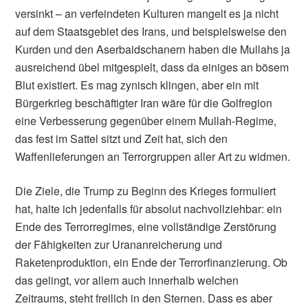
versinkt – an verfeindeten Kulturen mangelt es ja nicht
auf dem Staatsgebiet des Irans, und beispielsweise den
Kurden und den Aserbaidschanern haben die Mullahs ja
ausreichend übel mitgespielt, dass da einiges an bösem
Blut existiert. Es mag zynisch klingen, aber ein mit
Bürgerkrieg beschäftigter Iran wäre für die Golfregion
eine Verbesserung gegenüber einem Mullah-Regime,
das fest im Sattel sitzt und Zeit hat, sich den
Waffenlieferungen an Terrorgruppen aller Art zu widmen.
Die Ziele, die Trump zu Beginn des Krieges formuliert
hat, halte ich jedenfalls für absolut nachvollziehbar: ein
Ende des Terrorregimes, eine vollständige Zerstörung
der Fähigkeiten zur Urananreicherung und
Raketenproduktion, ein Ende der Terrorfinanzierung. Ob
das gelingt, vor allem auch innerhalb welchen
Zeitraums, steht freilich in den Sternen. Dass es aber