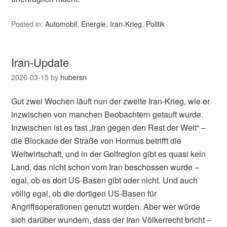
Posted in:
Automobil
,
Energie
,
Iran-Krieg
,
Politik
Iran-Update
2026-03-15
by
hubersn
Gut zwei Wochen läuft nun der zweite Iran-Krieg, wie er
inzwischen von manchen Beobachtern getauft wurde.
Inzwischen ist es fast „Iran gegen den Rest der Welt“ –
die Blockade der Straße von Hormus betrifft die
Weltwirtschaft, und in der Golfregion gibt es quasi kein
Land, das nicht schon vom Iran beschossen wurde –
egal, ob es dort US-Basen gibt oder nicht. Und auch
völlig egal, ob die dortigen US-Basen für
Angriffsoperationen genutzt wurden. Aber wer würde
sich darüber wundern, dass der Iran Völkerrecht bricht –