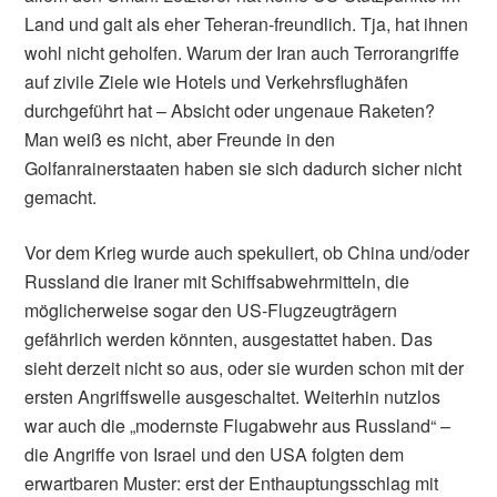
Land und galt als eher Teheran-freundlich. Tja, hat ihnen
wohl nicht geholfen. Warum der Iran auch Terrorangriffe
auf zivile Ziele wie Hotels und Verkehrsflughäfen
durchgeführt hat – Absicht oder ungenaue Raketen?
Man weiß es nicht, aber Freunde in den
Golfanrainerstaaten haben sie sich dadurch sicher nicht
gemacht.
Vor dem Krieg wurde auch spekuliert, ob China und/oder
Russland die Iraner mit Schiffsabwehrmitteln, die
möglicherweise sogar den US-Flugzeugträgern
gefährlich werden könnten, ausgestattet haben. Das
sieht derzeit nicht so aus, oder sie wurden schon mit der
ersten Angriffswelle ausgeschaltet. Weiterhin nutzlos
war auch die „modernste Flugabwehr aus Russland“ –
die Angriffe von Israel und den USA folgten dem
erwartbaren Muster: erst der Enthauptungsschlag mit