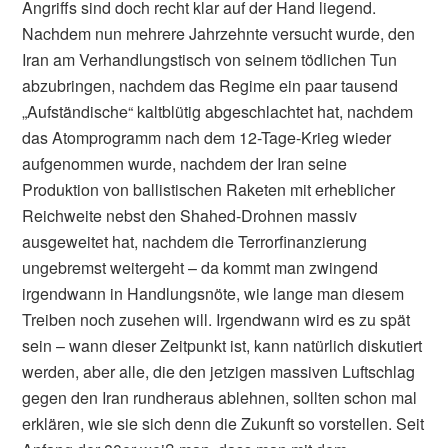
Angriffs sind doch recht klar auf der Hand liegend.
Nachdem nun mehrere Jahrzehnte versucht wurde, den
Iran am Verhandlungstisch von seinem tödlichen Tun
abzubringen, nachdem das Regime ein paar tausend
„Aufständische“ kaltblütig abgeschlachtet hat, nachdem
das Atomprogramm nach dem 12-Tage-Krieg wieder
aufgenommen wurde, nachdem der Iran seine
Produktion von ballistischen Raketen mit erheblicher
Reichweite nebst den Shahed-Drohnen massiv
ausgeweitet hat, nachdem die Terrorfinanzierung
ungebremst weitergeht – da kommt man zwingend
irgendwann in Handlungsnöte, wie lange man diesem
Treiben noch zusehen will. Irgendwann wird es zu spät
sein – wann dieser Zeitpunkt ist, kann natürlich diskutiert
werden, aber alle, die den jetzigen massiven Luftschlag
gegen den Iran rundheraus ablehnen, sollten schon mal
erklären, wie sie sich denn die Zukunft so vorstellen. Seit