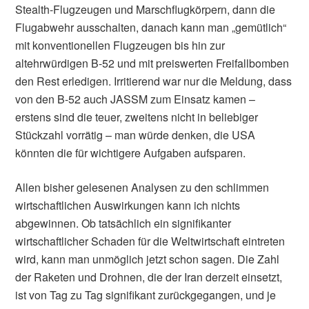
Stealth-Flugzeugen und Marschflugkörpern, dann die
Flugabwehr ausschalten, danach kann man „gemütlich“
mit konventionellen Flugzeugen bis hin zur
altehrwürdigen B-52 und mit preiswerten Freifallbomben
den Rest erledigen. Irritierend war nur die Meldung, dass
von den B-52 auch JASSM zum Einsatz kamen –
erstens sind die teuer, zweitens nicht in beliebiger
Stückzahl vorrätig – man würde denken, die USA
könnten die für wichtigere Aufgaben aufsparen.
Allen bisher gelesenen Analysen zu den schlimmen
wirtschaftlichen Auswirkungen kann ich nichts
abgewinnen. Ob tatsächlich ein signifikanter
wirtschaftlicher Schaden für die Weltwirtschaft eintreten
wird, kann man unmöglich jetzt schon sagen. Die Zahl
der Raketen und Drohnen, die der Iran derzeit einsetzt,
ist von Tag zu Tag signifikant zurückgegangen, und je