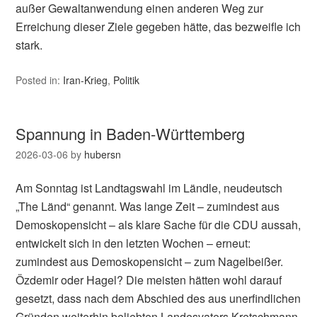
außer Gewaltanwendung einen anderen Weg zur
Erreichung dieser Ziele gegeben hätte, das bezweifle ich
stark.
Posted in:
Iran-Krieg
,
Politik
Spannung in Baden-Württemberg
2026-03-06
by
hubersn
Am Sonntag ist Landtagswahl im Ländle, neudeutsch
„The Länd“ genannt. Was lange Zeit – zumindest aus
Demoskopensicht – als klare Sache für die CDU aussah,
entwickelt sich in den letzten Wochen – erneut:
zumindest aus Demoskopensicht – zum Nagelbeißer.
Özdemir oder Hagel? Die meisten hätten wohl darauf
gesetzt, dass nach dem Abschied des aus unerfindlichen
Gründen weiterhin beliebten Landesvaters Kretschmann