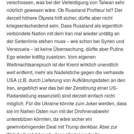
verschossen, was bei der Verteidigung von Taiwan sehr
nützlich gewesen wäre. Ob Russland Profiteur ist? Der
derzeit höhere Ölpreis hilft sicher, dürfte aber nicht
kriegsentscheidend sein. Dass Russland als eigentlich
verbündete Nation mit dem Iran mal wieder untätig an
der Seitenlinie stehen muss – wie schon bei Syrien und
Venezuela – ist keine Überraschung, dürfte aber Putins
Ego wieder kräftig zusetzen. Vom eigenen
Weltmachtsanspruch ist der Kreml wirklich unendlich
weit entfernt, mehr als Nadelstiche gegen die verhasste
USA (z.B. durch Lieferung von Aufklärungsdaten an den
Iran, angeblich war das bei der Zerstörung einer US-
Radarstellung essenziell) sind derzeit einfach nicht
möglich. Für die Ukraine könnte zum Joker werden, dass
sie im Nahen Osten nun mit der Drohnenabwehr
unterstützen könnten, da wäre sicher ein
gewinnbringender Deal mit Trump denkbar. Aber zur