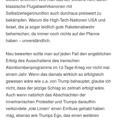
klassische Flugabwehrkanonen mit
Selbstzerlegermunition auch durchaus preiswert zu
bekämpfen. Warum die High-Tech-Nationen USA und
Israel, die ja sogar leidlich gute Raketenabwehr
beherrschen, da immer noch nichts auf der Pfanne
haben – unverständlich.
Neu bewerten sollte man auf jeden Fall den angeblichen
Erfolg des Ausschaltens des iranischen
Atombombenprogramms im 12-Tage-Krieg vor nicht mal
einem Jahr. Wenn das damals wirklich so erfolgreich
gewesen wäre wie u.a. von Trump behauptet, glaube ich
nicht, dass der jetzige Schlag so zeitnah erfolgt wäre.
Auch wenn natürlich das Abschlachten der
inneriranischen Protestler und Trumps daraufhin
verkündete „rote Linien“ einen Einfluss gehabt haben
mag, ebenso wie Trumps Ego, das einen weiteren