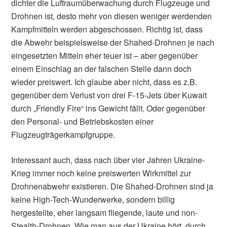
dichter die Luftraumüberwachung durch Flugzeuge und
Drohnen ist, desto mehr von diesen weniger werdenden
Kampfmitteln werden abgeschossen. Richtig ist, dass
die Abwehr beispielsweise der Shahed-Drohnen je nach
eingesetzten Mitteln eher teuer ist – aber gegenüber
einem Einschlag an der falschen Stelle dann doch
wieder preiswert. Ich glaube aber nicht, dass es z.B.
gegenüber dem Verlust von drei F-15-Jets über Kuwait
durch „Friendly Fire“ ins Gewicht fällt. Oder gegenüber
den Personal- und Betriebskosten einer
Flugzeugträgerkampfgruppe.
Interessant auch, dass nach über vier Jahren Ukraine-
Krieg immer noch keine preiswerten Wirkmittel zur
Drohnenabwehr existieren. Die Shahed-Drohnen sind ja
keine High-Tech-Wunderwerke, sondern billig
hergestellte, eher langsam fliegende, laute und non-
Stealth-Drohnen. Wie man aus der Ukraine hört, durch