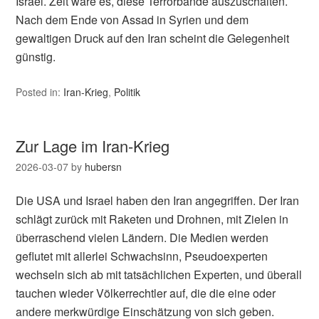
Israel. Zeit wäre es, diese Terrorbande auszuschalten.
Nach dem Ende von Assad in Syrien und dem
gewaltigen Druck auf den Iran scheint die Gelegenheit
günstig.
Posted in:
Iran-Krieg
,
Politik
Zur Lage im Iran-Krieg
2026-03-07
by
hubersn
Die USA und Israel haben den Iran angegriffen. Der Iran
schlägt zurück mit Raketen und Drohnen, mit Zielen in
überraschend vielen Ländern. Die Medien werden
geflutet mit allerlei Schwachsinn, Pseudoexperten
wechseln sich ab mit tatsächlichen Experten, und überall
tauchen wieder Völkerrechtler auf, die die eine oder
andere merkwürdige Einschätzung von sich geben.