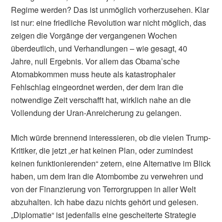
Regime werden? Das ist unmöglich vorherzusehen. Klar
ist nur: eine friedliche Revolution war nicht möglich, das
zeigen die Vorgänge der vergangenen Wochen
überdeutlich, und Verhandlungen – wie gesagt, 40
Jahre, null Ergebnis. Vor allem das Obama’sche
Atomabkommen muss heute als katastrophaler
Fehlschlag eingeordnet werden, der dem Iran die
notwendige Zeit verschafft hat, wirklich nahe an die
Vollendung der Uran-Anreicherung zu gelangen.
Mich würde brennend interessieren, ob die vielen Trump-
Kritiker, die jetzt „er hat keinen Plan, oder zumindest
keinen funktionierenden“ zetern, eine Alternative im Blick
haben, um dem Iran die Atombombe zu verwehren und
von der Finanzierung von Terrorgruppen in aller Welt
abzuhalten. Ich habe dazu nichts gehört und gelesen.
„Diplomatie“ ist jedenfalls eine gescheiterte Strategie