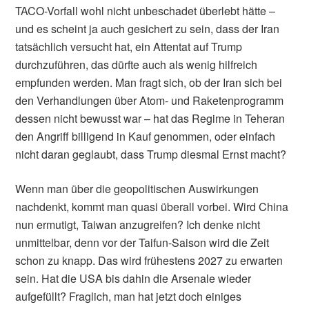
TACO-Vorfall wohl nicht unbeschadet überlebt hätte –
und es scheint ja auch gesichert zu sein, dass der Iran
tatsächlich versucht hat, ein Attentat auf Trump
durchzuführen, das dürfte auch als wenig hilfreich
empfunden werden. Man fragt sich, ob der Iran sich bei
den Verhandlungen über Atom- und Raketenprogramm
dessen nicht bewusst war – hat das Regime in Teheran
den Angriff billigend in Kauf genommen, oder einfach
nicht daran geglaubt, dass Trump diesmal Ernst macht?
Wenn man über die geopolitischen Auswirkungen
nachdenkt, kommt man quasi überall vorbei. Wird China
nun ermutigt, Taiwan anzugreifen? Ich denke nicht
unmittelbar, denn vor der Taifun-Saison wird die Zeit
schon zu knapp. Das wird frühestens 2027 zu erwarten
sein. Hat die USA bis dahin die Arsenale wieder
aufgefüllt? Fraglich, man hat jetzt doch einiges