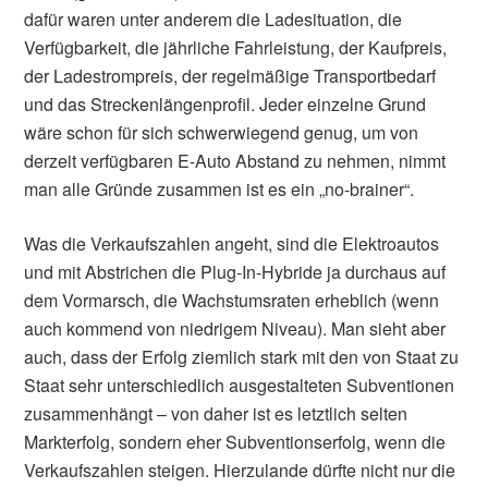
dafür waren unter anderem die Ladesituation, die
Verfügbarkeit, die jährliche Fahrleistung, der Kaufpreis,
der Ladestrompreis, der regelmäßige Transportbedarf
und das Streckenlängenprofil. Jeder einzelne Grund
wäre schon für sich schwerwiegend genug, um von
derzeit verfügbaren E-Auto Abstand zu nehmen, nimmt
man alle Gründe zusammen ist es ein „no-brainer“.
Was die Verkaufszahlen angeht, sind die Elektroautos
und mit Abstrichen die Plug-In-Hybride ja durchaus auf
dem Vormarsch, die Wachstumsraten erheblich (wenn
auch kommend von niedrigem Niveau). Man sieht aber
auch, dass der Erfolg ziemlich stark mit den von Staat zu
Staat sehr unterschiedlich ausgestalteten Subventionen
zusammenhängt – von daher ist es letztlich selten
Markterfolg, sondern eher Subventionserfolg, wenn die
Verkaufszahlen steigen. Hierzulande dürfte nicht nur die