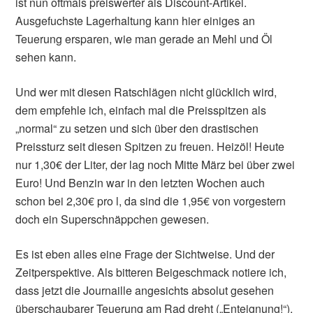
ist nun oftmals preiswerter als Discount-Artikel.
Ausgefuchste Lagerhaltung kann hier einiges an
Teuerung ersparen, wie man gerade an Mehl und Öl
sehen kann.
Und wer mit diesen Ratschlägen nicht glücklich wird,
dem empfehle ich, einfach mal die Preisspitzen als
„normal“ zu setzen und sich über den drastischen
Preissturz seit diesen Spitzen zu freuen. Heizöl! Heute
nur 1,30€ der Liter, der lag noch Mitte März bei über zwei
Euro! Und Benzin war in den letzten Wochen auch
schon bei 2,30€ pro l, da sind die 1,95€ von vorgestern
doch ein Superschnäppchen gewesen.
Es ist eben alles eine Frage der Sichtweise. Und der
Zeitperspektive. Als bitteren Beigeschmack notiere ich,
dass jetzt die Journaille angesichts absolut gesehen
überschaubarer Teuerung am Rad dreht („Enteignung!“),