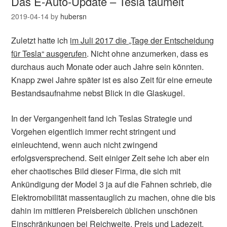
Das E-Auto-Update – Tesla taumelt
2019-04-14
by
hubersn
Zuletzt hatte ich
im Juli 2017 die „Tage der Entscheidung
für Tesla“ ausgerufen
. Nicht ohne anzumerken, dass es
durchaus auch Monate oder auch Jahre sein könnten.
Knapp zwei Jahre später ist es also Zeit für eine erneute
Bestandsaufnahme nebst Blick in die Glaskugel.
In der Vergangenheit fand ich Teslas Strategie und
Vorgehen eigentlich immer recht stringent und
einleuchtend, wenn auch nicht zwingend
erfolgsversprechend. Seit einiger Zeit sehe ich aber ein
eher chaotisches Bild dieser Firma, die sich mit
Ankündigung der Model 3 ja auf die Fahnen schrieb, die
Elektromobilität massentauglich zu machen, ohne die bis
dahin im mittleren Preisbereich üblichen unschönen
Einschränkungen bei Reichweite, Preis und Ladezeit.