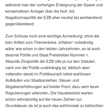
während man der vorherigen Enteignung der Sparer und
konservativen Anleger über die Null- bis
Negativzinspolitik der EZB eher neutral bis wohlwollend
gegenüberstand.
Zum Schluss noch eine wichtige Anmerkung, ohne die
kein Artikel zum Themenkreis „Inflation“ vollständig
wäre: wie schon in den letzten Jahrzehnten, so ist auch
diesmal Politik und Staat Preistreiber Nummer 1.
Absurde Zinspolitik der EZB (die ja nur den Statuten
nach von der Politik unabhängig ist, faktisch aber
mittendrin steckt im Politiksumpf) nebst wahllosen
Aufkäufen von Staatsanleihen. Steuer- und
Abgabenerhöhungen auf breiter Front, dazu sehr teure
Regulierungen allerorten. Die Hausbesitzer warten
schon sehnsüchtig auf die neuen Zahlen zur
Grundsteuer, da ist ja auch das schlimmste zu befürchten