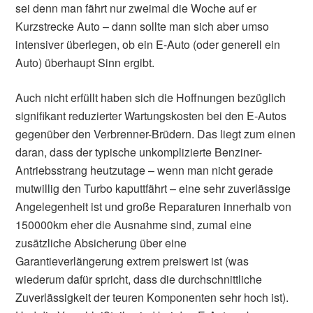
sei denn man fährt nur zweimal die Woche auf er
Kurzstrecke Auto – dann sollte man sich aber umso
intensiver überlegen, ob ein E-Auto (oder generell ein
Auto) überhaupt Sinn ergibt.
Auch nicht erfüllt haben sich die Hoffnungen bezüglich
signifikant reduzierter Wartungskosten bei den E-Autos
gegenüber den Verbrenner-Brüdern. Das liegt zum einen
daran, dass der typische unkomplizierte Benziner-
Antriebsstrang heutzutage – wenn man nicht gerade
mutwillig den Turbo kaputtfährt – eine sehr zuverlässige
Angelegenheit ist und große Reparaturen innerhalb von
150000km eher die Ausnahme sind, zumal eine
zusätzliche Absicherung über eine
Garantieverlängerung extrem preiswert ist (was
wiederum dafür spricht, dass die durchschnittliche
Zuverlässigkeit der teuren Komponenten sehr hoch ist).