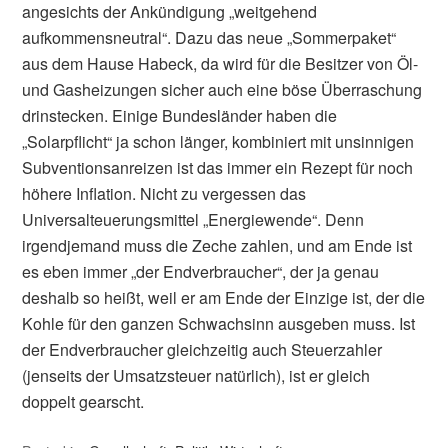
angesichts der Ankündigung „weitgehend
aufkommensneutral“. Dazu das neue „Sommerpaket“
aus dem Hause Habeck, da wird für die Besitzer von Öl-
und Gasheizungen sicher auch eine böse Überraschung
drinstecken. Einige Bundesländer haben die
„Solarpflicht“ ja schon länger, kombiniert mit unsinnigen
Subventionsanreizen ist das immer ein Rezept für noch
höhere Inflation. Nicht zu vergessen das
Universalteuerungsmittel „Energiewende“. Denn
irgendjemand muss die Zeche zahlen, und am Ende ist
es eben immer „der Endverbraucher“, der ja genau
deshalb so heißt, weil er am Ende der Einzige ist, der die
Kohle für den ganzen Schwachsinn ausgeben muss. Ist
der Endverbraucher gleichzeitig auch Steuerzahler
(jenseits der Umsatzsteuer natürlich), ist er gleich
doppelt gearscht.