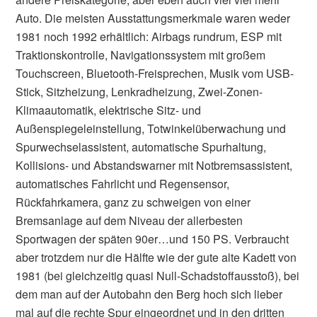
Auto. Die meisten Ausstattungsmerkmale waren weder
1981 noch 1992 erhältlich: Airbags rundrum, ESP mit
Traktionskontrolle, Navigationssystem mit großem
Touchscreen, Bluetooth-Freisprechen, Musik vom USB-
Stick, Sitzheizung, Lenkradheizung, Zwei-Zonen-
Klimaautomatik, elektrische Sitz- und
Außenspiegeleinstellung, Totwinkelüberwachung und
Spurwechselassistent, automatische Spurhaltung,
Kollisions- und Abstandswarner mit Notbremsassistent,
automatisches Fahrlicht und Regensensor,
Rückfahrkamera, ganz zu schweigen von einer
Bremsanlage auf dem Niveau der allerbesten
Sportwagen der späten 90er…und 150 PS. Verbraucht
aber trotzdem nur die Hälfte wie der gute alte Kadett von
1981 (bei gleichzeitig quasi Null-Schadstoffausstoß), bei
dem man auf der Autobahn den Berg hoch sich lieber
mal auf die rechte Spur eingeordnet und in den dritten