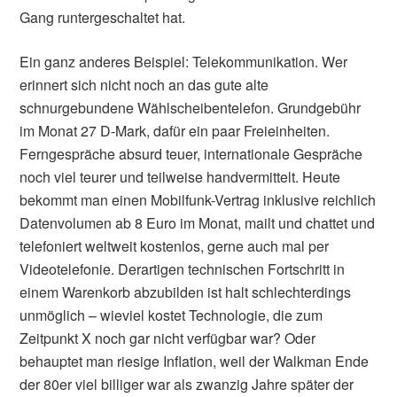
Gang runtergeschaltet hat.
Ein ganz anderes Beispiel: Telekommunikation. Wer
erinnert sich nicht noch an das gute alte
schnurgebundene Wählscheibentelefon. Grundgebühr
im Monat 27 D-Mark, dafür ein paar Freieinheiten.
Ferngespräche absurd teuer, internationale Gespräche
noch viel teurer und teilweise handvermittelt. Heute
bekommt man einen Mobilfunk-Vertrag inklusive reichlich
Datenvolumen ab 8 Euro im Monat, mailt und chattet und
telefoniert weltweit kostenlos, gerne auch mal per
Videotelefonie. Derartigen technischen Fortschritt in
einem Warenkorb abzubilden ist halt schlechterdings
unmöglich – wieviel kostet Technologie, die zum
Zeitpunkt X noch gar nicht verfügbar war? Oder
behauptet man riesige Inflation, weil der Walkman Ende
der 80er viel billiger war als zwanzig Jahre später der