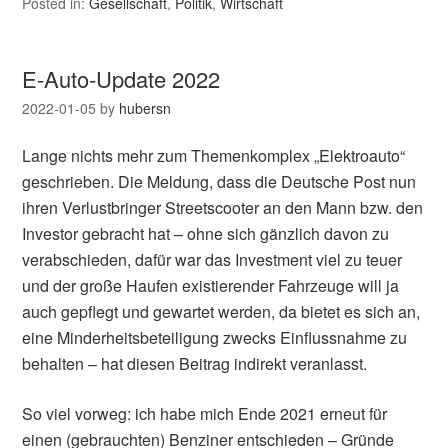
Posted in:
Gesellschaft
,
Politik
,
Wirtschaft
E-Auto-Update 2022
2022-01-05
by
hubersn
Lange nichts mehr zum Themenkomplex „Elektroauto“
geschrieben. Die Meldung, dass die Deutsche Post nun
ihren Verlustbringer Streetscooter an den Mann bzw. den
Investor gebracht hat – ohne sich gänzlich davon zu
verabschieden, dafür war das Investment viel zu teuer
und der große Haufen existierender Fahrzeuge will ja
auch gepflegt und gewartet werden, da bietet es sich an,
eine Minderheitsbeteiligung zwecks Einflussnahme zu
behalten – hat diesen Beitrag indirekt veranlasst.
So viel vorweg: ich habe mich Ende 2021 erneut für
einen (gebrauchten) Benziner entschieden – Gründe