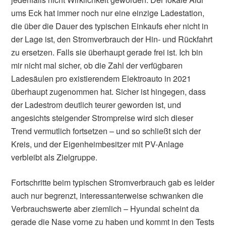
ums Eck hat immer noch nur eine einzige Ladestation,
die über die Dauer des typischen Einkaufs eher nicht in
der Lage ist, den Stromverbrauch der Hin- und Rückfahrt
zu ersetzen. Falls sie überhaupt gerade frei ist. Ich bin
mir nicht mal sicher, ob die Zahl der verfügbaren
Ladesäulen pro existierendem Elektroauto in 2021
überhaupt zugenommen hat. Sicher ist hingegen, dass
der Ladestrom deutlich teurer geworden ist, und
angesichts steigender Strompreise wird sich dieser
Trend vermutlich fortsetzen – und so schließt sich der
Kreis, und der Eigenheimbesitzer mit PV-Anlage
verbleibt als Zielgruppe.
Fortschritte beim typischen Stromverbrauch gab es leider
auch nur begrenzt, interessanterweise schwanken die
Verbrauchswerte aber ziemlich – Hyundai scheint da
gerade die Nase vorne zu haben und kommt in den Tests