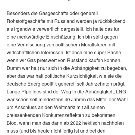
Besonders die Gasgeschäfte oder generell
Rohstoffgeschäfte mit Russland werden ja rückblickend
als irgendwie verwerflich dargestellt. Ich halte das für
eine merkwürdige Einschätzung. Ich bin strikt gegen
eine Vermischung von politischem Moralisieren mit
wirtschaftlichen Interessen. Ist doch eine super Sache,
wenn wir Gas preiswert von Russland kaufen können.
Dumm war halt nur sich in die Abhängigkeit zu begeben,
aber das war halt politische Kurzsichtigkeit wie sie die
deutsche Energiepolitik generell seit Jahrzehnten prägt.
Lange Pipelines sind der Weg in die Abhängigkeit, LNG
war schon seit mindestens 40 Jahren das Mittel der Wahl
um Anschluss an den Weltmarkt mit all seinen
preissenkenden Konkurrenzeffekten zu bekommen.
Blöd, wenn man das dann ab 2022 hektisch nachholen
muss (und bis heute nicht fertig ist und bei den