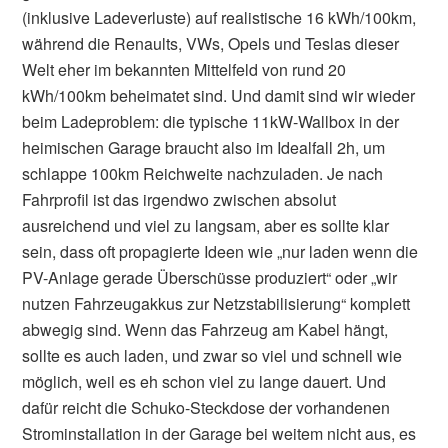
(inklusive Ladeverluste) auf realistische 16 kWh/100km,
während die Renaults, VWs, Opels und Teslas dieser
Welt eher im bekannten Mittelfeld von rund 20
kWh/100km beheimatet sind. Und damit sind wir wieder
beim Ladeproblem: die typische 11kW-Wallbox in der
heimischen Garage braucht also im Idealfall 2h, um
schlappe 100km Reichweite nachzuladen. Je nach
Fahrprofil ist das irgendwo zwischen absolut
ausreichend und viel zu langsam, aber es sollte klar
sein, dass oft propagierte Ideen wie „nur laden wenn die
PV-Anlage gerade Überschüsse produziert“ oder „wir
nutzen Fahrzeugakkus zur Netzstabilisierung“ komplett
abwegig sind. Wenn das Fahrzeug am Kabel hängt,
sollte es auch laden, und zwar so viel und schnell wie
möglich, weil es eh schon viel zu lange dauert. Und
dafür reicht die Schuko-Steckdose der vorhandenen
Strominstallation in der Garage bei weitem nicht aus, es