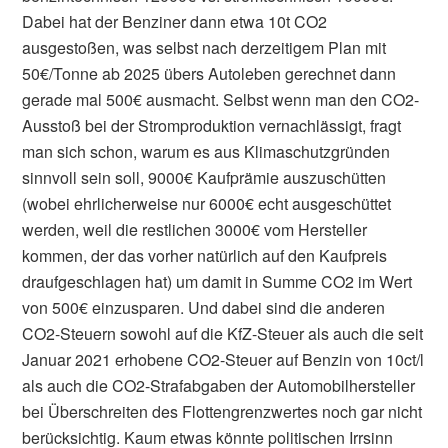
Dabei hat der Benziner dann etwa 10t CO2
ausgestoßen, was selbst nach derzeitigem Plan mit
50€/Tonne ab 2025 übers Autoleben gerechnet dann
gerade mal 500€ ausmacht. Selbst wenn man den CO2-
Ausstoß bei der Stromproduktion vernachlässigt, fragt
man sich schon, warum es aus Klimaschutzgründen
sinnvoll sein soll, 9000€ Kaufprämie auszuschütten
(wobei ehrlicherweise nur 6000€ echt ausgeschüttet
werden, weil die restlichen 3000€ vom Hersteller
kommen, der das vorher natürlich auf den Kaufpreis
draufgeschlagen hat) um damit in Summe CO2 im Wert
von 500€ einzusparen. Und dabei sind die anderen
CO2-Steuern sowohl auf die KfZ-Steuer als auch die seit
Januar 2021 erhobene CO2-Steuer auf Benzin von 10ct/l
als auch die CO2-Strafabgaben der Automobilhersteller
bei Überschreiten des Flottengrenzwertes noch gar nicht
berücksichtig. Kaum etwas könnte politischen Irrsinn