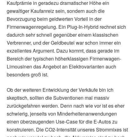
Kaufprämie in geradezu dramatischer Höhe ein
gewaltiger Kaufanreiz sein, sondern auch die
Bevorzugung beim geldwerten Vorteil in der
Firmenwagenregelung. Ein Plug-In-Hybrid rechnet sich
dadurch sehr schnell gegenüber einem klassischen
Verbrenner, und der Geldbeutel war schon immer ein
exzellentes Argument. Dazu kommt, dass gerade im
Bereich der typischen höherklassigen Firmenwagen-
Limousinen das Angebot an Elektrovarianten auch
besonders groß ist.
Ob der weiteren Entwicklung der Verkäufe bin ich
skeptisch, sollten die Subventionen mal massiv
zurückgefahren werden. Denn nach wie vor ist es eher
schwierig, jenseits von Minderheitenanwendungen
einen überzeugenden Use-Case für die E-Autos zu
konstruieren. Die CO2-Intensität unseres Strommixes ist