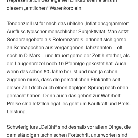
diesem „amtlichen“ Warenkorb ein.
Tendenziell ist für mich das übliche „Inflationsgejammer“
Ausfluss typischer menschlicher Subjektivität. Man setzt
Sonderangebote als Referenzpreis, erinnert sich gerne
an Schnäppchen aus vergangenen Jahrzehnten – oft
noch in D-Mark – und trauert gerne der Zeit hinterher, als
die Laugenbrezel noch 10 Pfennige gekostet hat. Auch
wenn das schon 60 Jahre her ist und man ja schon
zugeben muss, dass die persönlichen Einkünfte seit
dieser Zeit doch auch einen üppigen Sprung nach oben
gemacht haben. Denn auch das gehört zur Wahrheit:
Preise sind letztlich egal, es geht um Kaufkraft und Preis-
Leistung.
Schwierig fürs „Gefühl“ sind deshalb vor allem Dinge, die
dem ständigen technischen Fortschritt unterworfen sind