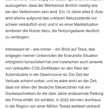
auszugehen, dass der Wertverlust ähnlich niedrig wie
bei den Verbrennern sein wird. Ein 10 Jahre altes E-Auto
wird alleine aufgrund des unklaren Akkuzustands nur
schwer verkäuflich sind, und in so einer Marktsituation
tendieren die Nutzer dazu, die Nutzungsdauer deutlich
zu verlängern.
Interessant ist – wie immer – ein Blick auf Tesla, das
entgegen meinen Unkenrufen die finanzielle Situation
erfolgreich konsolidiert hat und inzwischen auch jenseits
von verkauften CO2-Zertifikaten an den Rest der
Autoindustrie in der Gewinnzone ist. Die Zeit der
Verluste scheint vorbei, und es wäre wohl an der Zeit,
dass vor allem der deutsche Steuerzahler mal ein
Dankesschreiben für die über Jahre andauernde Rettung
der Firma erhält. Ich schätze, in 2022 könnten durchaus
in der Region von einer Million Teslas weltweit verkauft