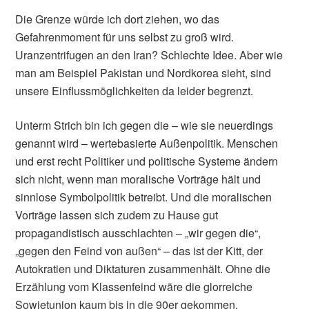
Die Grenze würde ich dort ziehen, wo das
Gefahrenmoment für uns selbst zu groß wird.
Uranzentrifugen an den Iran? Schlechte Idee. Aber wie
man am Beispiel Pakistan und Nordkorea sieht, sind
unsere Einflussmöglichkeiten da leider begrenzt.
Unterm Strich bin ich gegen die – wie sie neuerdings
genannt wird – wertebasierte Außenpolitik. Menschen
und erst recht Politiker und politische Systeme ändern
sich nicht, wenn man moralische Vorträge hält und
sinnlose Symbolpolitik betreibt. Und die moralischen
Vorträge lassen sich zudem zu Hause gut
propagandistisch ausschlachten – „wir gegen die“,
„gegen den Feind von außen“ – das ist der Kitt, der
Autokratien und Diktaturen zusammenhält. Ohne die
Erzählung vom Klassenfeind wäre die glorreiche
Sowjetunion kaum bis in die 90er gekommen.