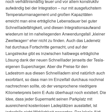
noch verhältnismäßig teuer und vor allem konstruktiv
aufwändig bei der Integration – nur mit ausgefuchstem
Temperaturmanagement und großen Kapazitäten
erreicht man eine erträgliche Lebensdauer bei guter
Schnellladefähigkeit, und diesen Integrationsaufwand
wiederum ist im naheliegenden Anwendungsfall „kleiner
Zweitwagen“ eher nicht zu finden. Auch das Ladenetz
hat durchaus Fortschritte gemacht, und auf der
Langstrecke gibt es inzwischen halbwegs erträgliche
Lösung dank der neuen Schnelllader jenseits der Tesla-
eigenen Supercharger. Aber die Preise für den
Ladestrom aus diesen Schnellladern sind natürlich auch
exorbitant, so dass man im Einzelfall durchaus nochmal
nachrechnen sollte, ob der versprochene niedrigere
Kilometerpreis beim E-Auto überhaupt noch existiert. Die
Idee, dass jeder Supermarkt seinen Parkplatz mit
ausreichend kostenlosen Ladeplätzen ausstattet, ist
jedenfalls nicht Wirklichkeit geworden. Der lokale Aldi