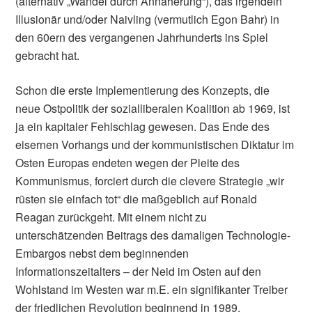
(alternativ „Wandel durch Annäherung“), das irgendein
Illusionär und/oder Naivling (vermutlich Egon Bahr) in
den 60ern des vergangenen Jahrhunderts ins Spiel
gebracht hat.
Schon die erste Implementierung des Konzepts, die
neue Ostpolitik der sozialliberalen Koalition ab 1969, ist
ja ein kapitaler Fehlschlag gewesen. Das Ende des
eisernen Vorhangs und der kommunistischen Diktatur im
Osten Europas endeten wegen der Pleite des
Kommunismus, forciert durch die clevere Strategie „wir
rüsten sie einfach tot“ die maßgeblich auf Ronald
Reagan zurückgeht. Mit einem nicht zu
unterschätzenden Beitrags des damaligen Technologie-
Embargos nebst dem beginnenden
Informationszeitalters – der Neid im Osten auf den
Wohlstand im Westen war m.E. ein signifikanter Treiber
der friedlichen Revolution beginnend in 1989.