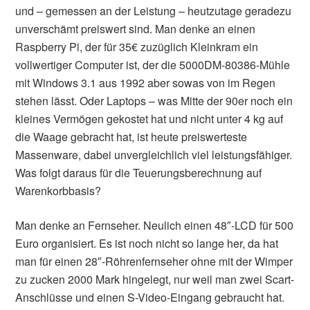
und – gemessen an der Leistung – heutzutage geradezu
unverschämt preiswert sind. Man denke an einen
Raspberry Pi, der für 35€ zuzüglich Kleinkram ein
vollwertiger Computer ist, der die 5000DM-80386-Mühle
mit Windows 3.1 aus 1992 aber sowas von im Regen
stehen lässt. Oder Laptops – was Mitte der 90er noch ein
kleines Vermögen gekostet hat und nicht unter 4 kg auf
die Waage gebracht hat, ist heute preiswerteste
Massenware, dabei unvergleichlich viel leistungsfähiger.
Was folgt daraus für die Teuerungsberechnung auf
Warenkorbbasis?
Man denke an Fernseher. Neulich einen 48″-LCD für 500
Euro organisiert. Es ist noch nicht so lange her, da hat
man für einen 28″-Röhrenfernseher ohne mit der Wimper
zu zucken 2000 Mark hingelegt, nur weil man zwei Scart-
Anschlüsse und einen S-Video-Eingang gebraucht hat.