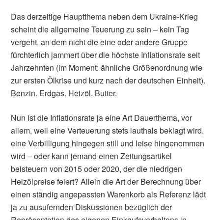
Das derzeitige Hauptthema neben dem Ukraine-Krieg
scheint die allgemeine Teuerung zu sein – kein Tag
vergeht, an dem nicht die eine oder andere Gruppe
fürchterlich jammert über die höchste Inflationsrate seit
Jahrzehnten (im Moment: ähnliche Größenordnung wie
zur ersten Ölkrise und kurz nach der deutschen Einheit).
Benzin. Erdgas. Heizöl. Butter.
Nun ist die Inflationsrate ja eine Art Dauerthema, vor
allem, weil eine Verteuerung stets lauthals beklagt wird,
eine Verbilligung hingegen still und leise hingenommen
wird – oder kann jemand einen Zeitungsartikel
beisteuern von 2015 oder 2020, der die niedrigen
Heizölpreise feiert? Allein die Art der Berechnung über
einen ständig angepassten Warenkorb als Referenz lädt
ja zu ausufernden Diskussionen bezüglich der
Repräsentation des eigenen Einkaufsverhaltens in