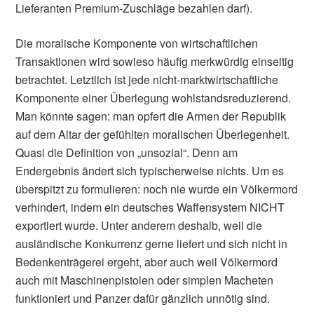
Lieferanten Premium-Zuschläge bezahlen darf).
Die moralische Komponente von wirtschaftlichen
Transaktionen wird sowieso häufig merkwürdig einseitig
betrachtet. Letztlich ist jede nicht-marktwirtschaftliche
Komponente einer Überlegung wohlstandsreduzierend.
Man könnte sagen: man opfert die Armen der Republik
auf dem Altar der gefühlten moralischen Überlegenheit.
Quasi die Definition von „unsozial“. Denn am
Endergebnis ändert sich typischerweise nichts. Um es
überspitzt zu formulieren: noch nie wurde ein Völkermord
verhindert, indem ein deutsches Waffensystem NICHT
exportiert wurde. Unter anderem deshalb, weil die
ausländische Konkurrenz gerne liefert und sich nicht in
Bedenkenträgerei ergeht, aber auch weil Völkermord
auch mit Maschinenpistolen oder simplen Macheten
funktioniert und Panzer dafür gänzlich unnötig sind.