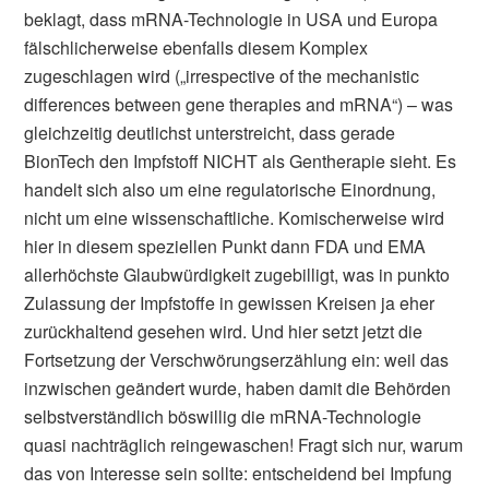
beklagt, dass mRNA-Technologie in USA und Europa
fälschlicherweise ebenfalls diesem Komplex
zugeschlagen wird („irrespective of the mechanistic
differences between gene therapies and mRNA“) – was
gleichzeitig deutlichst unterstreicht, dass gerade
BionTech den Impfstoff NICHT als Gentherapie sieht. Es
handelt sich also um eine regulatorische Einordnung,
nicht um eine wissenschaftliche. Komischerweise wird
hier in diesem speziellen Punkt dann FDA und EMA
allerhöchste Glaubwürdigkeit zugebilligt, was in punkto
Zulassung der Impfstoffe in gewissen Kreisen ja eher
zurückhaltend gesehen wird. Und hier setzt jetzt die
Fortsetzung der Verschwörungserzählung ein: weil das
inzwischen geändert wurde, haben damit die Behörden
selbstverständlich böswillig die mRNA-Technologie
quasi nachträglich reingewaschen! Fragt sich nur, warum
das von Interesse sein sollte: entscheidend bei Impfung