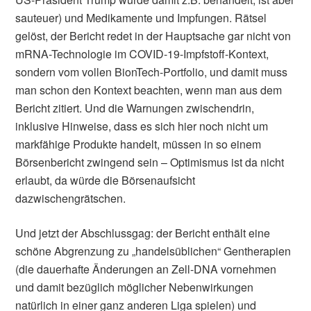
sauteuer) und Medikamente und Impfungen. Rätsel
gelöst, der Bericht redet in der Hauptsache gar nicht von
mRNA-Technologie im COVID-19-Impfstoff-Kontext,
sondern vom vollen BionTech-Portfolio, und damit muss
man schon den Kontext beachten, wenn man aus dem
Bericht zitiert. Und die Warnungen zwischendrin,
inklusive Hinweise, dass es sich hier noch nicht um
markfähige Produkte handelt, müssen in so einem
Börsenbericht zwingend sein – Optimismus ist da nicht
erlaubt, da würde die Börsenaufsicht
dazwischengrätschen.
Und jetzt der Abschlussgag: der Bericht enthält eine
schöne Abgrenzung zu „handelsüblichen“ Gentherapien
(die dauerhafte Änderungen an Zell-DNA vornehmen
und damit bezüglich möglicher Nebenwirkungen
natürlich in einer ganz anderen Liga spielen) und