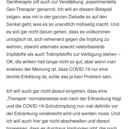
Gentherapie (oft auch zur Verstärkung „experimentelle
Gen-Therapie“ genannt). Ich will an diesem Beispiel
zeigen, was mir in der ganzen Debatte so auf den
Senkel geht, was es so unendlich mühselig macht. Und
es soll gar nicht darum gehen, dass es vollkommen
unlogisch ist, sich vehement gegen die Impfung zu
wehren, obwohl alternativ sowohl vektorbasierte
Impfstoffe als auch Totimpfstoffe zur Verfügung stehen –
OK, die wirken halt lange nicht so gut, aber wenn man
sowieso der Meinung ist, dass COVID-19 nur eine
leichte Erkältung ist, sollte das ja kein Problem sein.
Ich will auch gar nicht darauf eingehen, dass eine
„Therapie“ normalerweise erst nach der Erkrankung folgt
und die COVID-19-Schutzimpfung nun mal definitiv vor
der Erkrankung verabreicht wird und werden muss. Und
ich will auch hier gar nicht abschweifen und darauf
hinweisen, dass es durchaus Impfungen gibt, die noch