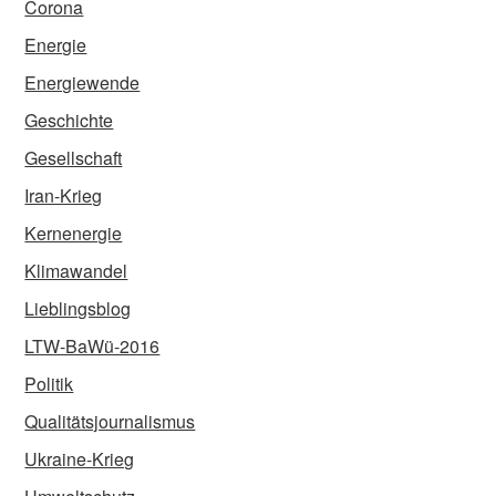
Corona
Energie
Energiewende
Geschichte
Gesellschaft
Iran-Krieg
Kernenergie
Klimawandel
Lieblingsblog
LTW-BaWü-2016
Politik
Qualitätsjournalismus
Ukraine-Krieg