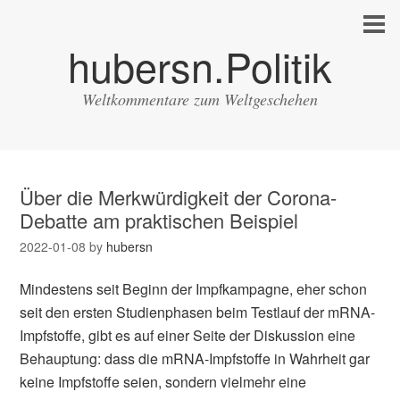
hubersn.Politik
Weltkommentare zum Weltgeschehen
Über die Merkwürdigkeit der Corona-
Debatte am praktischen Beispiel
2022-01-08
by
hubersn
Mindestens seit Beginn der Impfkampagne, eher schon
seit den ersten Studienphasen beim Testlauf der mRNA-
Impfstoffe, gibt es auf einer Seite der Diskussion eine
Behauptung: dass die mRNA-Impfstoffe in Wahrheit gar
keine Impfstoffe seien, sondern vielmehr eine