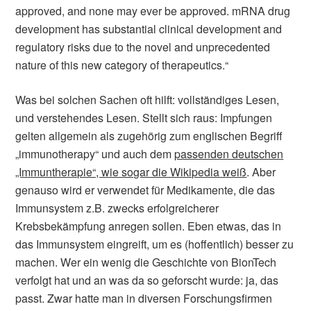
approved, and none may ever be approved. mRNA drug
development has substantial clinical development and
regulatory risks due to the novel and unprecedented
nature of this new category of therapeutics.“
Was bei solchen Sachen oft hilft: vollständiges Lesen,
und verstehendes Lesen. Stellt sich raus: Impfungen
gelten allgemein als zugehörig zum englischen Begriff
„immunotherapy“ und auch dem
passenden deutschen
„Immuntherapie“, wie sogar die Wikipedia weiß
. Aber
genauso wird er verwendet für Medikamente, die das
Immunsystem z.B. zwecks erfolgreicherer
Krebsbekämpfung anregen sollen. Eben etwas, das in
das Immunsystem eingreift, um es (hoffentlich) besser zu
machen. Wer ein wenig die Geschichte von BionTech
verfolgt hat und an was da so geforscht wurde: ja, das
passt. Zwar hatte man in diversen Forschungsfirmen