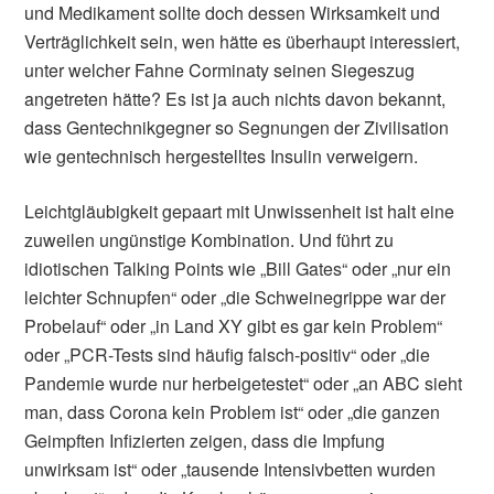
und Medikament sollte doch dessen Wirksamkeit und
Verträglichkeit sein, wen hätte es überhaupt interessiert,
unter welcher Fahne Corminaty seinen Siegeszug
angetreten hätte? Es ist ja auch nichts davon bekannt,
dass Gentechnikgegner so Segnungen der Zivilisation
wie gentechnisch hergestelltes Insulin verweigern.
Leichtgläubigkeit gepaart mit Unwissenheit ist halt eine
zuweilen ungünstige Kombination. Und führt zu
idiotischen Talking Points wie „Bill Gates“ oder „nur ein
leichter Schnupfen“ oder „die Schweinegrippe war der
Probelauf“ oder „in Land XY gibt es gar kein Problem“
oder „PCR-Tests sind häufig falsch-positiv“ oder „die
Pandemie wurde nur herbeigetestet“ oder „an ABC sieht
man, dass Corona kein Problem ist“ oder „die ganzen
Geimpften Infizierten zeigen, dass die Impfung
unwirksam ist“ oder „tausende Intensivbetten wurden