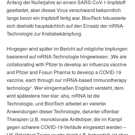
Anfang der Nullerjahre an einem SARS-CoV-1-Impfstoff
gearbeitet, aber dieses Virus verschwand bekanntlich
lange bevor ein Impfstoff fertig war. BionTech fokussierte
sich deshalb hauptsächlich auf den Einsatz der mRNA-
Technologie zur Krebsbekämpfung.
Hingegen wird später im Bericht auf mögliche Impfungen
basierend auf mRNA-Technologie hingewiesen: „We are
collaborating with Pfizer to develop an influenza vaccine
and Pfizer and Fosun Pharma to develop a COVID-19
vaccine, each through our mRNA-based immunotherapy
technology“. Wer einigermaßen Englisch versteht, dem
wird spätestens hier klar: aha, mRNA ist die
Technologie, und BionTech arbeitet an vielerlei
Anwendungen dieser Technologie, darunter offenbar
Therapien (z.B. monoklonale Antikörper, die im Kampf
gegen schwere COVID-19-Verläufe eingesetzt werden –
US-Präsident Trump wurde damit z.B. behandelt, ist aber