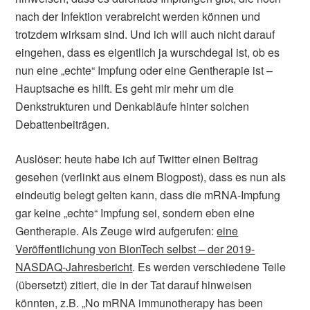
nach der Infektion verabreicht werden können und
trotzdem wirksam sind. Und ich will auch nicht darauf
eingehen, dass es eigentlich ja wurschdegal ist, ob es
nun eine „echte“ Impfung oder eine Gentherapie ist –
Hauptsache es hilft. Es geht mir mehr um die
Denkstrukturen und Denkabläufe hinter solchen
Debattenbeiträgen.
Auslöser: heute habe ich auf Twitter einen Beitrag
gesehen (verlinkt aus einem Blogpost), dass es nun als
eindeutig belegt gelten kann, dass die mRNA-Impfung
gar keine „echte“ Impfung sei, sondern eben eine
Gentherapie. Als Zeuge wird aufgerufen:
eine
Veröffentlichung von BionTech selbst – der 2019-
NASDAQ-Jahresbericht
. Es werden verschiedene Teile
(übersetzt) zitiert, die in der Tat darauf hinweisen
könnten, z.B. „No mRNA immunotherapy has been