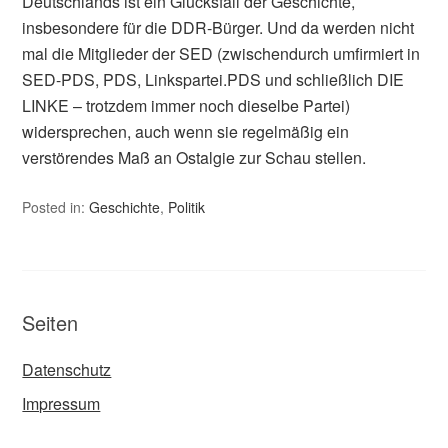
Deutschlands ist ein Glücksfall der Geschichte,
insbesondere für die DDR-Bürger. Und da werden nicht
mal die Mitglieder der SED (zwischendurch umfirmiert in
SED-PDS, PDS, Linkspartei.PDS und schließlich DIE
LINKE – trotzdem immer noch dieselbe Partei)
widersprechen, auch wenn sie regelmäßig ein
verstörendes Maß an Ostalgie zur Schau stellen.
Posted in:
Geschichte
,
Politik
Seiten
Datenschutz
Impressum