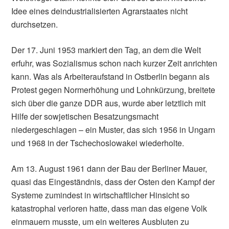
Idee eines deindustrialisierten Agrarstaates nicht
durchsetzen.
Der 17. Juni 1953 markiert den Tag, an dem die Welt
erfuhr, was Sozialismus schon nach kurzer Zeit anrichten
kann. Was als Arbeiteraufstand in Ostberlin begann als
Protest gegen Normerhöhung und Lohnkürzung, breitete
sich über die ganze DDR aus, wurde aber letztlich mit
Hilfe der sowjetischen Besatzungsmacht
niedergeschlagen – ein Muster, das sich 1956 in Ungarn
und 1968 in der Tschechoslowakei wiederholte.
Am 13. August 1961 dann der Bau der Berliner Mauer,
quasi das Eingeständnis, dass der Osten den Kampf der
Systeme zumindest in wirtschaftlicher Hinsicht so
katastrophal verloren hatte, dass man das eigene Volk
einmauern musste, um ein weiteres Ausbluten zu