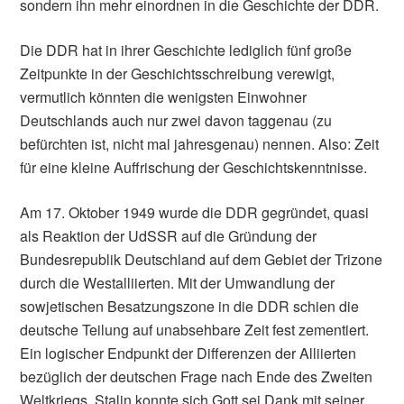
sondern ihn mehr einordnen in die Geschichte der DDR.
Die DDR hat in ihrer Geschichte lediglich fünf große
Zeitpunkte in der Geschichtsschreibung verewigt,
vermutlich könnten die wenigsten Einwohner
Deutschlands auch nur zwei davon taggenau (zu
befürchten ist, nicht mal jahresgenau) nennen. Also: Zeit
für eine kleine Auffrischung der Geschichtskenntnisse.
Am 17. Oktober 1949 wurde die DDR gegründet, quasi
als Reaktion der UdSSR auf die Gründung der
Bundesrepublik Deutschland auf dem Gebiet der Trizone
durch die Westalliierten. Mit der Umwandlung der
sowjetischen Besatzungszone in die DDR schien die
deutsche Teilung auf unabsehbare Zeit fest zementiert.
Ein logischer Endpunkt der Differenzen der Alliierten
bezüglich der deutschen Frage nach Ende des Zweiten
Weltkriegs. Stalin konnte sich Gott sei Dank mit seiner