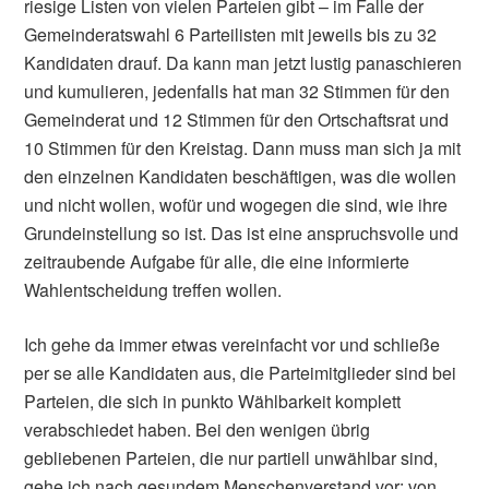
riesige Listen von vielen Parteien gibt – im Falle der
Gemeinderatswahl 6 Parteilisten mit jeweils bis zu 32
Kandidaten drauf. Da kann man jetzt lustig panaschieren
und kumulieren, jedenfalls hat man 32 Stimmen für den
Gemeinderat und 12 Stimmen für den Ortschaftsrat und
10 Stimmen für den Kreistag. Dann muss man sich ja mit
den einzelnen Kandidaten beschäftigen, was die wollen
und nicht wollen, wofür und wogegen die sind, wie ihre
Grundeinstellung so ist. Das ist eine anspruchsvolle und
zeitraubende Aufgabe für alle, die eine informierte
Wahlentscheidung treffen wollen.
Ich gehe da immer etwas vereinfacht vor und schließe
per se alle Kandidaten aus, die Parteimitglieder sind bei
Parteien, die sich in punkto Wählbarkeit komplett
verabschiedet haben. Bei den wenigen übrig
gebliebenen Parteien, die nur partiell unwählbar sind,
gehe ich nach gesundem Menschenverstand vor: von