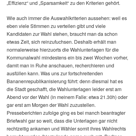
„Effizienz“ und „Sparsamkeit“ zu den Kriterien gehört.
Wie auch immer die Auswahlkriterien aussehen: weil es
eben viele Stimmen zu verteilen gibt und viele
Kandidaten zur Wahl stehen, braucht man da schon
etwas Zeit, sich reinzufuchsen. Deshalb erhält man
normalerweise hierzuorts die Wahlunterlagen für die
Kommunalwahl mindestens ein bis zwei Wochen vorher,
damit man in Ruhe anschauen, recherchieren und
ausfüllen kann. Was uns zur fortschreitenden
Bananenrepublikanisierung führt: denn diesmal hat es
die Stadt geschafft, die Wahlunterlagen leider erst am
Abend vor der Wahl (in meinem Falle: etwa 21.30h) oder
gar erst am Morgen der Wahl zuzustellen.
Presseberichten zufolge ging es bei manch beantragter
Briefwahl gar so weit, dass die Unterlagen gar nicht
rechtzeitig ankamen und Wähler somit ihres Wahlrechts