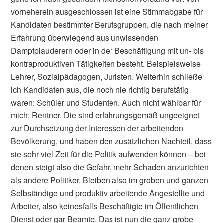
vorneherein ausgeschlossen ist eine Stimmabgabe für
Kandidaten bestimmter Berufsgruppen, die nach meiner
Erfahrung überwiegend aus unwissenden
Dampfplauderern oder in der Beschäftigung mit un- bis
kontraproduktiven Tätigkeiten besteht. Beispielsweise
Lehrer, Sozialpädagogen, Juristen. Weiterhin schließe
ich Kandidaten aus, die noch nie richtig berufstätig
waren: Schüler und Studenten. Auch nicht wählbar für
mich: Rentner. Die sind erfahrungsgemäß ungeeignet
zur Durchsetzung der Interessen der arbeitenden
Bevölkerung, und haben den zusätzlichen Nachteil, dass
sie sehr viel Zeit für die Politik aufwenden können – bei
denen steigt also die Gefahr, mehr Schaden anzurichten
als andere Politiker. Bleiben also im groben und ganzen
Selbständige und produktiv arbeitende Angestellte und
Arbeiter, also keinesfalls Beschäftigte im Öffentlichen
Dienst oder gar Beamte. Das ist nun die ganz grobe