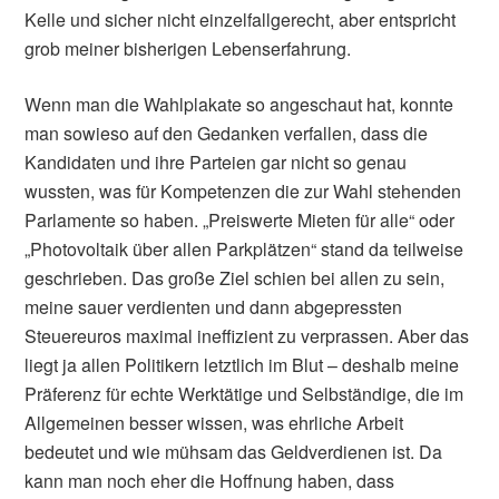
Kelle und sicher nicht einzelfallgerecht, aber entspricht
grob meiner bisherigen Lebenserfahrung.
Wenn man die Wahlplakate so angeschaut hat, konnte
man sowieso auf den Gedanken verfallen, dass die
Kandidaten und ihre Parteien gar nicht so genau
wussten, was für Kompetenzen die zur Wahl stehenden
Parlamente so haben. „Preiswerte Mieten für alle“ oder
„Photovoltaik über allen Parkplätzen“ stand da teilweise
geschrieben. Das große Ziel schien bei allen zu sein,
meine sauer verdienten und dann abgepressten
Steuereuros maximal ineffizient zu verprassen. Aber das
liegt ja allen Politikern letztlich im Blut – deshalb meine
Präferenz für echte Werktätige und Selbständige, die im
Allgemeinen besser wissen, was ehrliche Arbeit
bedeutet und wie mühsam das Geldverdienen ist. Da
kann man noch eher die Hoffnung haben, dass